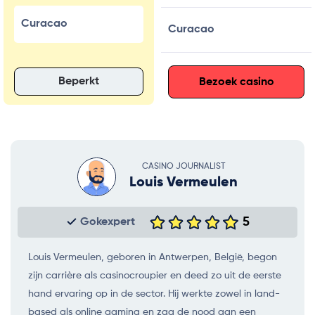
Curacao
Curacao
Beperkt
Bezoek casino
CASINO JOURNALIST
Louis Vermeulen
5
Gokexpert
Louis Vermeulen, geboren in Antwerpen, België, begon
zijn carrière als casinocroupier en deed zo uit de eerste
hand ervaring op in de sector. Hij werkte zowel in land-
based als online gaming en zag de nood aan een