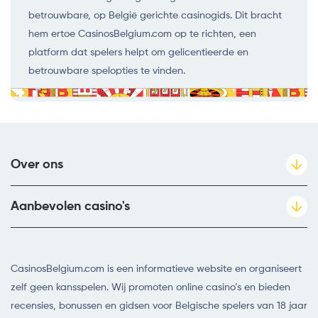
betrouwbare, op België gerichte casinogids. Dit bracht
hem ertoe CasinosBelgium.com op te richten, een
platform dat spelers helpt om gelicentieerde en
betrouwbare spelopties te vinden.
Over ons
Aanbevolen casino's
CasinosBelgium.com is een informatieve website en organiseert
zelf geen kansspelen. Wij promoten online casino’s en bieden
recensies, bonussen en gidsen voor Belgische spelers van 18 jaar