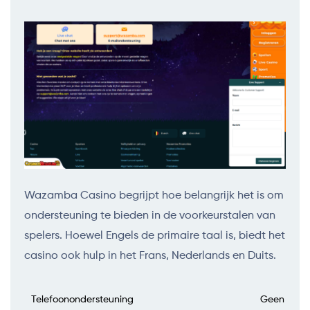
Wazamba Casino begrijpt hoe belangrijk het is om
ondersteuning te bieden in de voorkeurstalen van
spelers. Hoewel Engels de primaire taal is, biedt het
casino ook hulp in het Frans, Nederlands en Duits.
Telefoonondersteuning
Geen