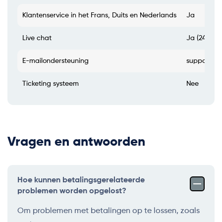
Klantenservice in het Frans, Duits en Nederlands
Ja
Live chat
Ja (24/7)
E-mailondersteuning
support@
Ticketing systeem
Nee
Vragen en antwoorden
Hoe kunnen betalingsgerelateerde
problemen worden opgelost?
Om problemen met betalingen op te lossen, zoals