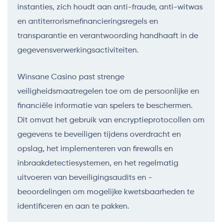
instanties, zich houdt aan anti-fraude, anti-witwas
en antiterrorismefinancieringsregels en
transparantie en verantwoording handhaaft in de
gegevensverwerkingsactiviteiten.
Winsane Casino past strenge
veiligheidsmaatregelen toe om de persoonlijke en
financiële informatie van spelers te beschermen.
Dit omvat het gebruik van encryptieprotocollen om
gegevens te beveiligen tijdens overdracht en
opslag, het implementeren van firewalls en
inbraakdetectiesystemen, en het regelmatig
uitvoeren van beveiligingsaudits en -
beoordelingen om mogelijke kwetsbaarheden te
identificeren en aan te pakken.