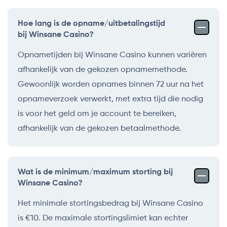
Hoe lang is de opname/uitbetalingstijd
bij Winsane Casino?
Opnametijden bij Winsane Casino kunnen variëren
afhankelijk van de gekozen opnamemethode.
Gewoonlijk worden opnames binnen 72 uur na het
opnameverzoek verwerkt, met extra tijd die nodig
is voor het geld om je account te bereiken,
afhankelijk van de gekozen betaalmethode.
Wat is de minimum/maximum storting bij
Winsane Casino?
Het minimale stortingsbedrag bij Winsane Casino
is €10. De maximale stortingslimiet kan echter