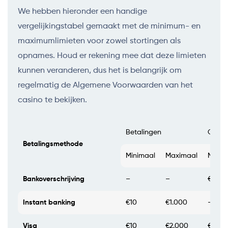
We hebben hieronder een handige
vergelijkingstabel gemaakt met de minimum- en
maximumlimieten voor zowel stortingen als
opnames. Houd er rekening mee dat deze limieten
kunnen veranderen, dus het is belangrijk om
regelmatig de Algemene Voorwaarden van het
casino te bekijken.
Betalingen
Opna
Betalingsmethode
Minimaal
Maximaal
Minim
Bankoverschrijving
–
–
€20
Instant banking
€10
€1.000
–
Visa
€10
€2.000
€20