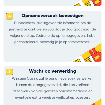
Opnameverzoek bevestigen
4
Dubbelcheck alle ingevoerde informatie om de
juistheid te controleren voordat je doorgaat naar de
volgende stap. Zodra je de opnamegegevens hebt
gecontroleerd, bevestig je je opnameverzoek.
Wacht op verwerking
5
Winsane Casino zal je opnameverzoek verwerken
binnen de aangegeven tijd, die kan variëren
afhankelijk van de gekozen opnamemethode en
eventuele extra vereiste verificatieprocessen.