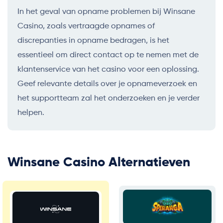
In het geval van opname problemen bij Winsane
Casino, zoals vertraagde opnames of
discrepanties in opname bedragen, is het
essentieel om direct contact op te nemen met de
klantenservice van het casino voor een oplossing.
Geef relevante details over je opnameverzoek en
het supportteam zal het onderzoeken en je verder
helpen.
Winsane Casino Alternatieven