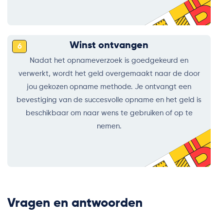
Winst ontvangen
6
Nadat het opnameverzoek is goedgekeurd en
verwerkt, wordt het geld overgemaakt naar de door
jou gekozen opname methode. Je ontvangt een
bevestiging van de succesvolle opname en het geld is
beschikbaar om naar wens te gebruiken of op te
nemen.
Vragen en antwoorden