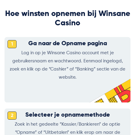
Hoe winsten opnemen bij Winsane
Casino
Ga naar de Opname pagina
1
Log in op je Winsane Casino account met je
gebruikersnaam en wachtwoord. Eenmaal ingelogd,
zoek en klik op de “Cashier” of “Banking” sectie van de
website.
Selecteer je opnamemethode
2
Zoek in het gedeelte “Kassier/Bankieren” de optie
“Opname” of “Uitbetalen” en klik erop om naar de