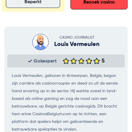
Beperkt
Bezoek casino
CASINO JOURNALIST
Louis Vermeulen
5
Gokexpert
Louis Vermeulen, geboren in Antwerpen, België, begon
zijn carrière als casinocroupier en deed zo uit de eerste
hand ervaring op in de sector. Hij werkte zowel in land-
based als online gaming en zag de nood aan een
betrouwbare, op België gerichte casinogids. Dit bracht
hem ertoe CasinosBelgium.com op te richten, een
platform dat spelers helpt om gelicentieerde en
betrouwbare spelopties te vinden.