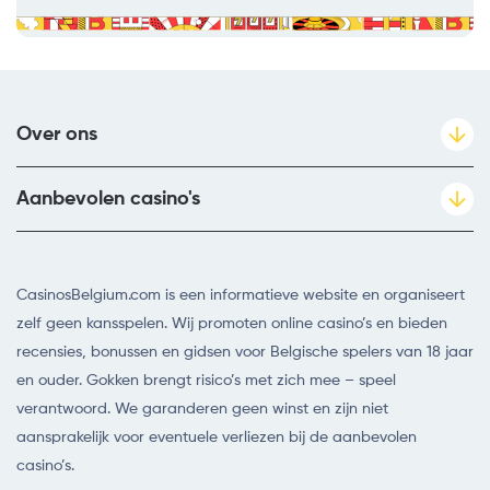
Over ons
Aanbevolen casino's
CasinosBelgium.com is een informatieve website en organiseert
zelf geen kansspelen. Wij promoten online casino’s en bieden
recensies, bonussen en gidsen voor Belgische spelers van 18 jaar
en ouder. Gokken brengt risico’s met zich mee – speel
verantwoord. We garanderen geen winst en zijn niet
aansprakelijk voor eventuele verliezen bij de aanbevolen
casino’s.