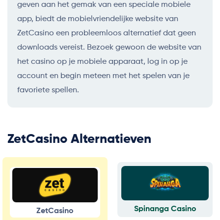
geven aan het gemak van een speciale mobiele
app, biedt de mobielvriendelijke website van
ZetCasino een probleemloos alternatief dat geen
downloads vereist. Bezoek gewoon de website van
het casino op je mobiele apparaat, log in op je
account en begin meteen met het spelen van je
favoriete spellen.
ZetCasino Alternatieven
Spinanga Casino
ZetCasino