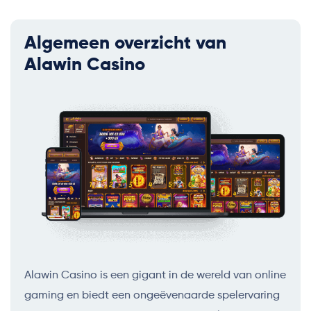
Algemeen overzicht van
Alawin Casino
Alawin Casino is een gigant in de wereld van online
gaming en biedt een ongeëvenaarde spelervaring