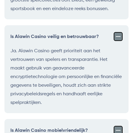
grootste spelcollecties ooit biedt, een geweldig
sportsbook en een eindeloze reeks bonussen.
Is Alawin Casino veilig en betrouwbaar?
Ja. Alawin Casino geeft prioriteit aan het
vertrouwen van spelers en transparantie. Het
maakt gebruik van geavanceerde
encryptietechnologie om persoonlijke en financiële
gegevens te beveiligen, houdt zich aan strikte
privacybeleidsregels en handhaaft eerlijke
spelpraktijken.
Is Alawin Casino mobielvriendelijk?