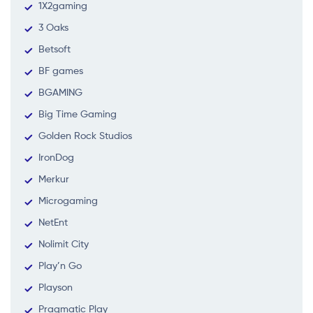
1X2gaming
3 Oaks
Betsoft
BF games
BGAMING
Big Time Gaming
Golden Rock Studios
IronDog
Merkur
Microgaming
NetEnt
Nolimit City
Play’n Go
Playson
Pragmatic Play