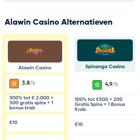
Alawin Casino Alternatieven
Spinanga Casino
Alawin Casino
3.8/
5
4.9/
5
300% tot € 2.000 +
100% tot €500 + 200
300 gratis spins + 1
Gratis Spins + 1 Bonus
bonus krab
Krab
€10
€10