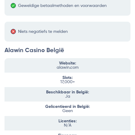
Geweldige betaalmethoden en voorwaarden
Niets negatiefs te melden
Alawin Casino België
Website:
alawin.com
Slots:
17,000+
Beschikbaar in België:
Ja
Gelicentieerd in België:
Geen
Licenties:
N/A