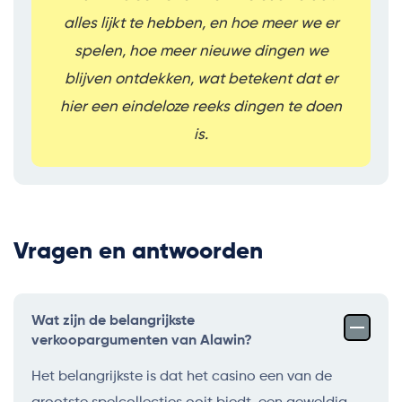
alles lijkt te hebben, en hoe meer we er
spelen, hoe meer nieuwe dingen we
blijven ontdekken, wat betekent dat er
hier een eindeloze reeks dingen te doen
is.
Vragen en antwoorden
Wat zijn de belangrijkste
verkoopargumenten van Alawin?
Het belangrijkste is dat het casino een van de