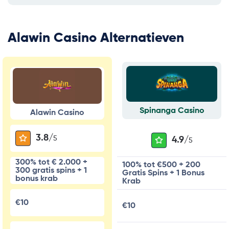
Alawin Casino Alternatieven
Spinanga Casino
Alawin Casino
3.8/
5
4.9/
5
300% tot € 2.000 +
100% tot €500 + 200
300 gratis spins + 1
Gratis Spins + 1 Bonus
bonus krab
Krab
€10
€10