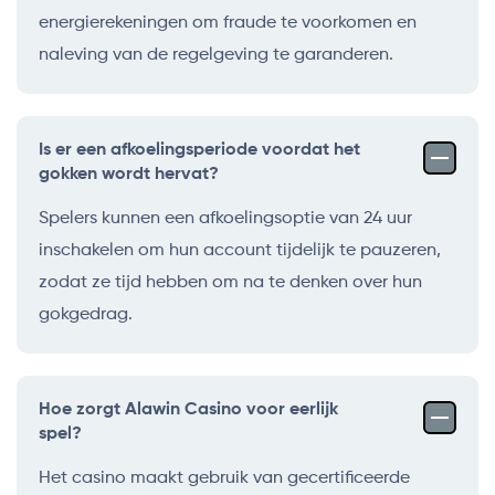
energierekeningen om fraude te voorkomen en
naleving van de regelgeving te garanderen.
Is er een afkoelingsperiode voordat het
gokken wordt hervat?
Spelers kunnen een afkoelingsoptie van 24 uur
inschakelen om hun account tijdelijk te pauzeren,
zodat ze tijd hebben om na te denken over hun
gokgedrag.
Hoe zorgt Alawin Casino voor eerlijk
spel?
Het casino maakt gebruik van gecertificeerde