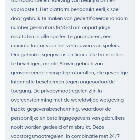
transparantie en naleving van bedrijfsnormen
vooropstelt. Het platform benadrukt eerlijk spel
door gebruik te maken van gecertificeerde random
number generators (RNG's) om onpartijdige
resultaten in alle spellen te garanderen, een
cruciale factor voor het vertrouwen van spelers.
Om gebruikersgegevens en financiële transacties
te beveiligen, maakt Alawin gebruik van
geavanceerde encryptieprotocollen, die gevoelige
informatie beschermen tegen ongeoorloofde
toegang. De privacymaatregelen zijn in
overeenstemming met de wereldwijde wetgeving
inzake gegevensbescherming, waardoor de
persoonlijke en betalingsgegevens van gebruikers
nooit worden gedeeld of misbruikt. Deze
voorzorgsmaatregelen, in combinatie met 24/7