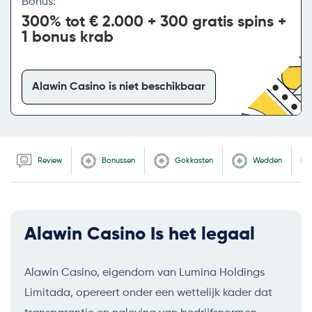
Bonus:
300% tot € 2.000 + 300 gratis spins +
1 bonus krab
Alawin Casino is niet beschikbaar
Review
Bonussen
Gokkasten
Wedden
Alawin Casino Is het legaal
Alawin Casino, eigendom van Lumina Holdings
Limitada, opereert onder een wettelijk kader dat