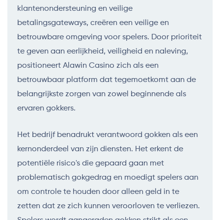
klantenondersteuning en veilige
betalingsgateways, creëren een veilige en
betrouwbare omgeving voor spelers. Door prioriteit
te geven aan eerlijkheid, veiligheid en naleving,
positioneert Alawin Casino zich als een
betrouwbaar platform dat tegemoetkomt aan de
belangrijkste zorgen van zowel beginnende als
ervaren gokkers.
Het bedrijf benadrukt verantwoord gokken als een
kernonderdeel van zijn diensten. Het erkent de
potentiële risico's die gepaard gaan met
problematisch gokgedrag en moedigt spelers aan
om controle te houden door alleen geld in te
zetten dat ze zich kunnen veroorloven te verliezen.