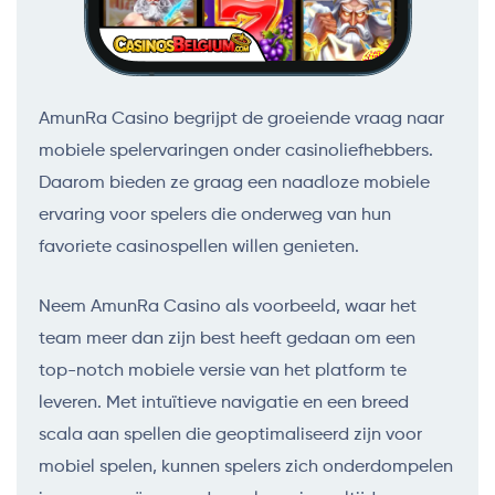
AmunRa Casino begrijpt de groeiende vraag naar
mobiele spelervaringen onder casinoliefhebbers.
Daarom bieden ze graag een naadloze mobiele
ervaring voor spelers die onderweg van hun
favoriete casinospellen willen genieten.
Neem AmunRa Casino als voorbeeld, waar het
team meer dan zijn best heeft gedaan om een
top-notch mobiele versie van het platform te
leveren. Met intuïtieve navigatie en een breed
scala aan spellen die geoptimaliseerd zijn voor
mobiel spelen, kunnen spelers zich onderdompelen