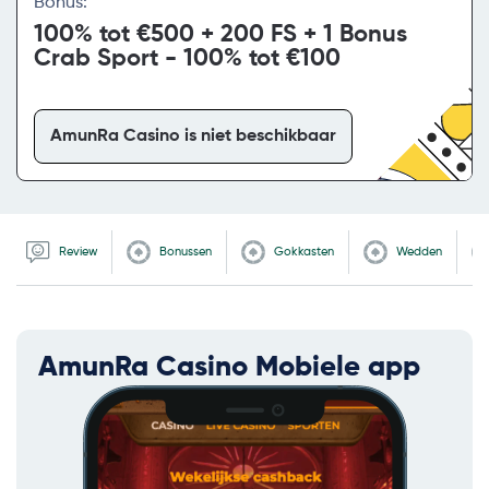
Bonus:
100% tot €500 + 200 FS + 1 Bonus
Crab Sport - 100% tot €100
AmunRa Casino is niet beschikbaar
Review
Bonussen
Gokkasten
Wedden
AmunRa Casino Mobiele app