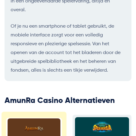
in een ongeëvenaarde spelervaring, altijd en
overal.
Of je nu een smartphone of tablet gebruikt, de
mobiele interface zorgt voor een volledig
responsieve en plezierige spelsessie. Van het
openen van de account tot het bladeren door de
uitgebreide spelbibliotheek en het beheren van
fondsen, alles is slechts een tikje verwijderd.
AmunRa Casino Alternatieven