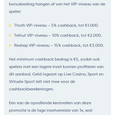
bonusbedrag hangen af van het VIP-niveau van de
speler:
Thoth VIP-niveau – 5% cashback, tot €1.000.
Tefnut VIP-niveau – 10% cashback, tot €2.000.
Reshep VIP-niveau – 15% cashback, tot €3.000.
Het minimum cashback bedrag is €5, zodat ook
spelers met een lagere inzet kunnen profiteren van
dit aanbod. Geld ingezet op Live Casino, Sport en
Virtuele Sport telt niet mee voor de
cashbackberekeningen.
Een van de opvallende kenmerken van deze
promotie is de lage inzetvereiste van 1x, wat