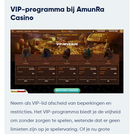
VIP-programma bij AmunRa
Casino
Neem als VIP-lid afscheid van beperkingen en
restricties. Het VIP-programma biedt je de vrijheid
om zonder zorgen te spelen, wetende dat er geen
limieten zijn op je spelervaring. Of je nu grote