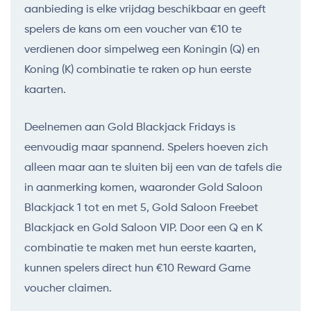
aanbieding is elke vrijdag beschikbaar en geeft
spelers de kans om een voucher van €10 te
verdienen door simpelweg een Koningin (Q) en
Koning (K) combinatie te raken op hun eerste
kaarten.
Deelnemen aan Gold Blackjack Fridays is
eenvoudig maar spannend. Spelers hoeven zich
alleen maar aan te sluiten bij een van de tafels die
in aanmerking komen, waaronder Gold Saloon
Blackjack 1 tot en met 5, Gold Saloon Freebet
Blackjack en Gold Saloon VIP. Door een Q en K
combinatie te maken met hun eerste kaarten,
kunnen spelers direct hun €10 Reward Game
voucher claimen.