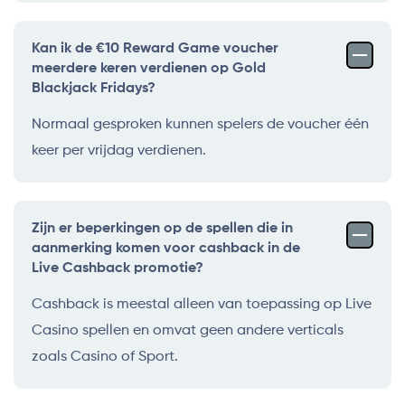
Kan ik de €10 Reward Game voucher
meerdere keren verdienen op Gold
Blackjack Fridays?
Normaal gesproken kunnen spelers de voucher één
keer per vrijdag verdienen.
Zijn er beperkingen op de spellen die in
aanmerking komen voor cashback in de
Live Cashback promotie?
Cashback is meestal alleen van toepassing op Live
Casino spellen en omvat geen andere verticals
zoals Casino of Sport.