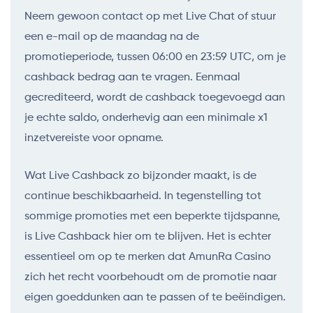
Neem gewoon contact op met Live Chat of stuur
een e-mail op de maandag na de
promotieperiode, tussen 06:00 en 23:59 UTC, om je
cashback bedrag aan te vragen. Eenmaal
gecrediteerd, wordt de cashback toegevoegd aan
je echte saldo, onderhevig aan een minimale x1
inzetvereiste voor opname.
Wat Live Cashback zo bijzonder maakt, is de
continue beschikbaarheid. In tegenstelling tot
sommige promoties met een beperkte tijdspanne,
is Live Cashback hier om te blijven. Het is echter
essentieel om op te merken dat AmunRa Casino
zich het recht voorbehoudt om de promotie naar
eigen goeddunken aan te passen of te beëindigen.