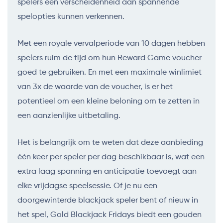
spelers een verscheidenheid aan spannende
spelopties kunnen verkennen.
Met een royale vervalperiode van 10 dagen hebben
spelers ruim de tijd om hun Reward Game voucher
goed te gebruiken. En met een maximale winlimiet
van 3x de waarde van de voucher, is er het
potentieel om een kleine beloning om te zetten in
een aanzienlijke uitbetaling.
Het is belangrijk om te weten dat deze aanbieding
één keer per speler per dag beschikbaar is, wat een
extra laag spanning en anticipatie toevoegt aan
elke vrijdagse speelsessie. Of je nu een
doorgewinterde blackjack speler bent of nieuw in
het spel, Gold Blackjack Fridays biedt een gouden