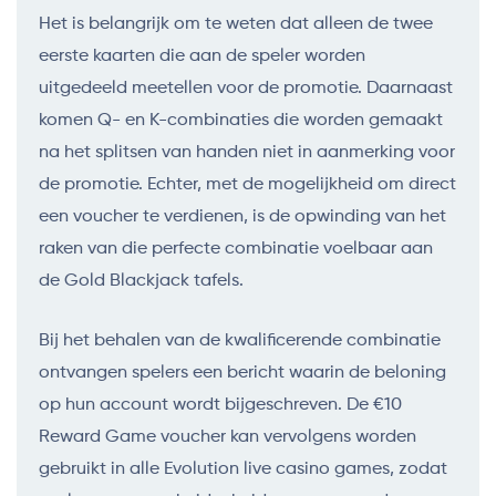
Het is belangrijk om te weten dat alleen de twee
eerste kaarten die aan de speler worden
uitgedeeld meetellen voor de promotie. Daarnaast
komen Q- en K-combinaties die worden gemaakt
na het splitsen van handen niet in aanmerking voor
de promotie. Echter, met de mogelijkheid om direct
een voucher te verdienen, is de opwinding van het
raken van die perfecte combinatie voelbaar aan
de Gold Blackjack tafels.
Bij het behalen van de kwalificerende combinatie
ontvangen spelers een bericht waarin de beloning
op hun account wordt bijgeschreven. De €10
Reward Game voucher kan vervolgens worden
gebruikt in alle Evolution live casino games, zodat