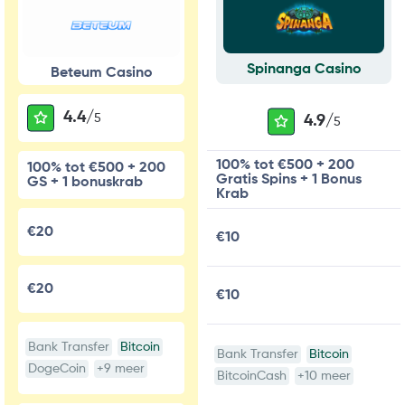
Spinanga Casino
Beteum Casino
4.4/
5
4.9/
5
100% tot €500 + 200
100% tot €500 + 200
Gratis Spins + 1 Bonus
GS + 1 bonuskrab
Krab
€20
€10
€20
€10
Bank Transfer
Bitcoin
Bank Transfer
Bitcoin
DogeCoin
+9 meer
BitcoinCash
+10 meer