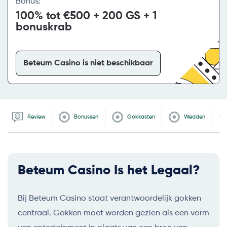
Bonus:
100% tot €500 + 200 GS + 1
bonuskrab
Beteum Casino is niet beschikbaar
Review
Bonussen
Gokkasten
Wedden
Beteum Casino Is het Legaal?
Bij Beteum Casino staat verantwoordelijk gokken
centraal. Gokken moet worden gezien als een vorm