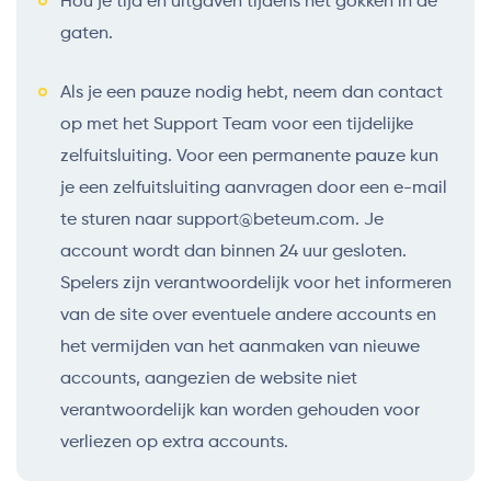
Hou je tijd en uitgaven tijdens het gokken in de
gaten.
Als je een pauze nodig hebt, neem dan contact
op met het Support Team voor een tijdelijke
zelfuitsluiting. Voor een permanente pauze kun
je een zelfuitsluiting aanvragen door een e-mail
te sturen naar
support@beteum.com
. Je
account wordt dan binnen 24 uur gesloten.
Spelers zijn verantwoordelijk voor het informeren
van de site over eventuele andere accounts en
het vermijden van het aanmaken van nieuwe
accounts, aangezien de website niet
verantwoordelijk kan worden gehouden voor
verliezen op extra accounts.