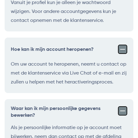
Vanuit je profiel kun je alleen je wachtwoord
wijzigen. Voor andere accountgegevens kun je
contact opnemen met de klantenservice.
Hoe kan ik mijn account heropenen?
Om uw account te heropenen, neemt u contact op
met de klantenservice via Live Chat of e-mail en zij
zullen u helpen met het heractiveringsproces.
Waar kan ik mijn persoonlijke gegevens
bewerken?
Als je persoonlijke informatie op je account moet
bijwerken, neem dan contact op met de afdeling