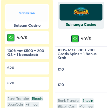
Spinanga Casino
Beteum Casino
4.4/
5
4.9/
5
100% tot €500 + 200
100% tot €500 + 200
Gratis Spins + 1 Bonus
GS + 1 bonuskrab
Krab
€20
€10
€20
€10
Bank Transfer
Bitcoin
Bank Transfer
Bitcoin
DogeCoin
+9 meer
BitcoinCash
+10 meer