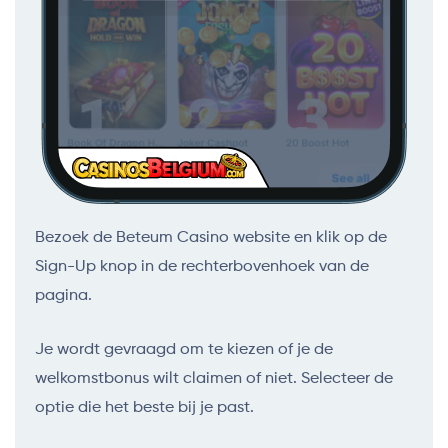
Bezoek de Beteum Casino website en klik op de
Sign-Up knop in de rechterbovenhoek van de
pagina.
Je wordt gevraagd om te kiezen of je de
welkomstbonus wilt claimen of niet. Selecteer de
optie die het beste bij je past.