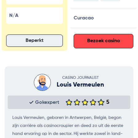
N/A
Curacao
Beperkt
Bezoek casino
CASINO JOURNALIST
Louis Vermeulen
5
Gokexpert
Louis Vermeulen, geboren in Antwerpen, België, begon
zijn carrière als casinocroupier en deed zo uit de eerste
hand ervaring op in de sector. Hij werkte zowel in land-