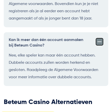
Algemene voorwaarden. Bovendien kun je je niet
registreren als je al eerder een account hebt
aangemaakt of als je jonger bent dan 18 jaar.
Kan ik meer dan één account aanmaken
bij Beteum Casino?
Nee, elke speler kan maar één account hebben.
Dubbele accounts zullen worden herkend en
gesloten. Raadpleeg de Algemene Voorwaarden
voor meer informatie over dubbele accounts.
Beteum Casino Alternatieven