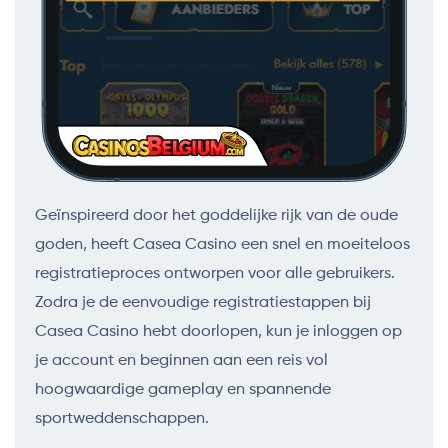
Geïnspireerd door het goddelijke rijk van de oude
goden, heeft Casea Casino een snel en moeiteloos
registratieproces ontworpen voor alle gebruikers.
Zodra je de eenvoudige registratiestappen bij
Casea Casino hebt doorlopen, kun je inloggen op
je account en beginnen aan een reis vol
hoogwaardige gameplay en spannende
sportweddenschappen.