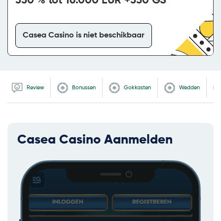
350 % tot 16.000 EUR +350 GS
Casea Casino is niet beschikbaar
Review
Bonussen
Gokkasten
Wedden
Casea Casino Aanmelden