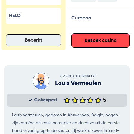
NELO
Curacao
Beperkt
Bezoek casino
CASINO JOURNALIST
Louis Vermeulen
5
Gokexpert
Louis Vermeulen, geboren in Antwerpen, België, begon
zijn carrière als casinocroupier en deed zo uit de eerste
hand ervaring op in de sector. Hij werkte zowel in land-