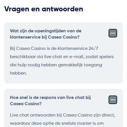
Vragen en antwoorden
Wat zijn de openingstijden van de
klantenservice bij Casea Casino?
Bij Casea Casino is de klantenservice 24/7
beschikbaar via live chat en e-mail, zodat spelers
die hulp nodig hebben gemakkelijk toegang
hebben.
Hoe snel is de respons van live chat bij
Casea Casino?
Live chat antwoorden bij Casea Casino zijn direct,
waardoor deze optie de snelste manier is om