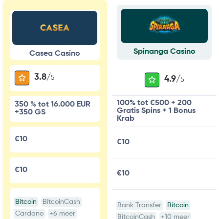
Spinanga Casino
Casea Casino
3.8/
5
4.9/
5
100% tot €500 + 200
350 % tot 16.000 EUR
Gratis Spins + 1 Bonus
+350 GS
Krab
€10
€10
€10
€10
Bitcoin
BitcoinCash
Bank Transfer
Bitcoin
Cardano
+6 meer
BitcoinCash
+10 meer