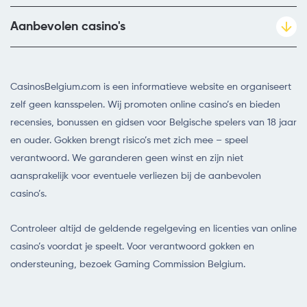
Aanbevolen casino's
CasinosBelgium.com is een informatieve website en organiseert
zelf geen kansspelen. Wij promoten online casino’s en bieden
recensies, bonussen en gidsen voor Belgische spelers van 18 jaar
en ouder. Gokken brengt risico’s met zich mee – speel
verantwoord. We garanderen geen winst en zijn niet
aansprakelijk voor eventuele verliezen bij de aanbevolen
casino’s.
Controleer altijd de geldende regelgeving en licenties van online
casino’s voordat je speelt. Voor verantwoord gokken en
ondersteuning, bezoek Gaming Commission Belgium.