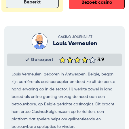
Beperkt
Bezoek casino
CASINO JOURNALIST
Louis Vermeulen
3.9
Gokexpert
Louis Vermeulen, geboren in Antwerpen, België, begon
zijn carrière als casinocroupier en deed zo uit de eerste
hand ervaring op in de sector. Hij werkte zowel in land-
based als online gaming en zag de nood aan een
betrouwbare, op België gerichte casinogids. Dit bracht
hem ertoe CasinosBelgium.com op te richten, een
platform dat spelers helpt om gelicentieerde en
betrouwbare spelopties te vinden.