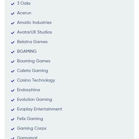
3 Oaks
Acerun
Amatic Industries
AvatarUX Studios
Belatra Games
BGAMING
Booming Games
Caleta Gaming
Casino Technology
Endorphina
Evolution Gaming
Evoplay Entertainment
Felix Gaming
Gaming Corps
Gamomat