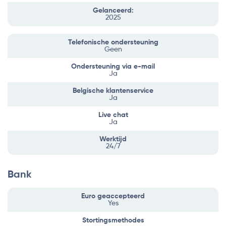
Gelanceerd:
2025
Telefonische ondersteuning
Geen
Ondersteuning via e-mail
Ja
Belgische klantenservice
Ja
Live chat
Ja
Werktijd
24/7
Bank
Euro geaccepteerd
Yes
Stortingsmethodes