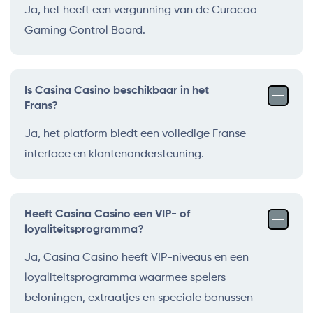
Ja, het heeft een vergunning van de Curacao
Gaming Control Board.
Is Casina Casino beschikbaar in het
Frans?
Ja, het platform biedt een volledige Franse
interface en klantenondersteuning.
Heeft Casina Casino een VIP- of
loyaliteitsprogramma?
Ja, Casina Casino heeft VIP-niveaus en een
loyaliteitsprogramma waarmee spelers
beloningen, extraatjes en speciale bonussen