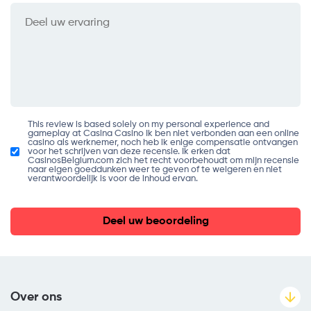
This review is based solely on my personal experience and
gameplay at Casina Casino Ik ben niet verbonden aan een online
casino als werknemer, noch heb ik enige compensatie ontvangen
voor het schrijven van deze recensie. Ik erken dat
CasinosBelgium.com zich het recht voorbehoudt om mijn recensie
naar eigen goeddunken weer te geven of te weigeren en niet
verantwoordelijk is voor de inhoud ervan.
Over ons