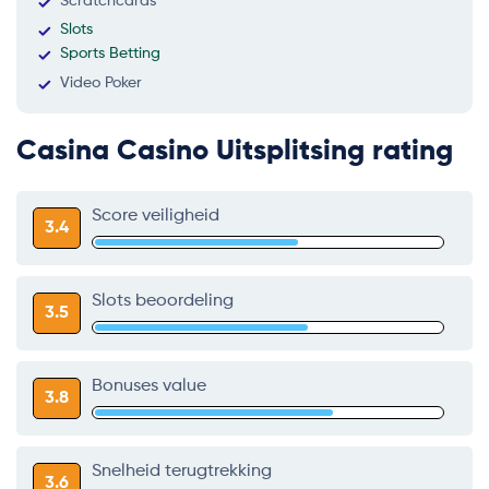
Scratchcards
Slots
Sports Betting
Video Poker
Casina Casino Uitsplitsing rating
Score veiligheid
3.4
Slots beoordeling
3.5
Bonuses value
3.8
Snelheid terugtrekking
3.6