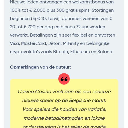
Nieuwe leden ontvangen een welkomstbonus van
100% tot € 2.000 plus 300 gratis spins. Stortingen
beginnen bij € 10, terwijl opnames variëren van €
20 tot € 700 per dag en binnen 72 uur worden
verwerkt. Betalingen zijn zeer flexibel en omvatten
Visa, MasterCard, Jeton, MiFinity en belangrijke
cryptovaluta's zoals Bitcoin, Ethereum en Solana.
Opmerkingen van de auteur:
Casina Casino voelt aan als een serieuze
nieuwe speler op de Belgische markt.
Voor spelers die houden van variatie,
moderne betaalmethoden en lokale
ondersteuning is het zeker de moeite