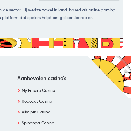
n de sector. Hij werkte zowel in land-based als online gaming
 platform dat spelers helpt om gelicentieerde en
Aanbevolen casino's
My Empire Casino
Robocat Casino
AllySpin Casino
Spinanga Casino