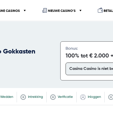
INE CASINOS
NIEUWE CASINO’S
BETAL
Bonus:
o Gokkasten
100% tot € 2.000 +
Casina Casino is niet 
Wedden
Intrekking
Verificatie
Inloggen