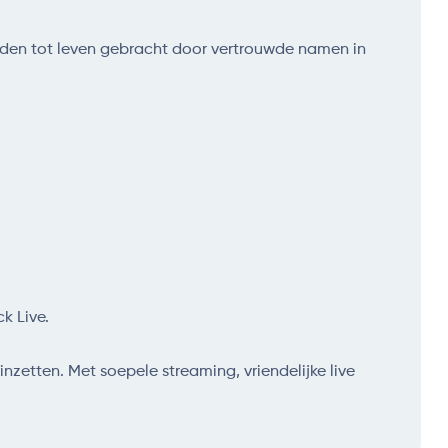
den tot leven gebracht door vertrouwde namen in
k Live.
zetten. Met soepele streaming, vriendelijke live