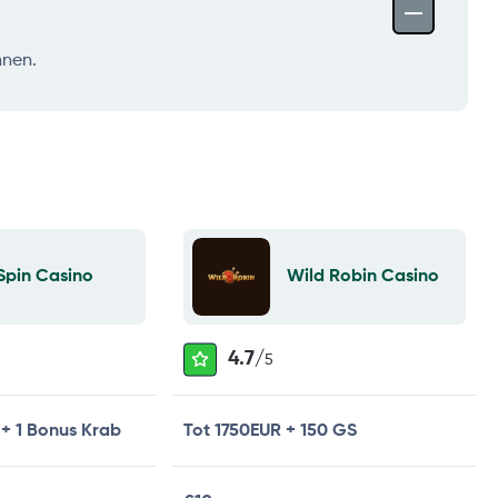
nnen.
Spin Casino
Wild Robin Casino
4.7/
5
 + 1 Bonus Krab
Tot 1750EUR + 150 GS