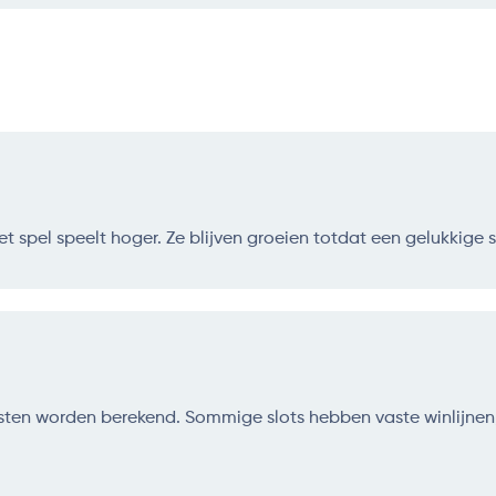
 spel speelt hoger. Ze blijven groeien totdat een gelukkige sp
insten worden berekend. Sommige slots hebben vaste winlijnen, 