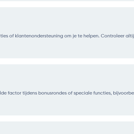
ies of klantenondersteuning om je te helpen. Controleer alt
e factor tijdens bonusrondes of speciale functies, bijvoorbe