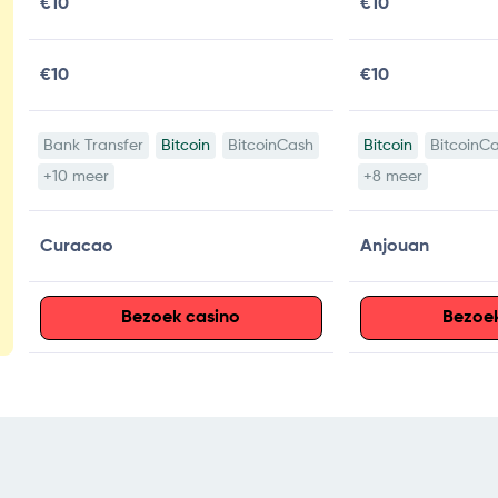
€10
€10
€10
€10
Bank Transfer
Bitcoin
BitcoinCash
Bitcoin
BitcoinC
+10 meer
+8 meer
Curacao
Anjouan
Bezoek casino
Bezoek