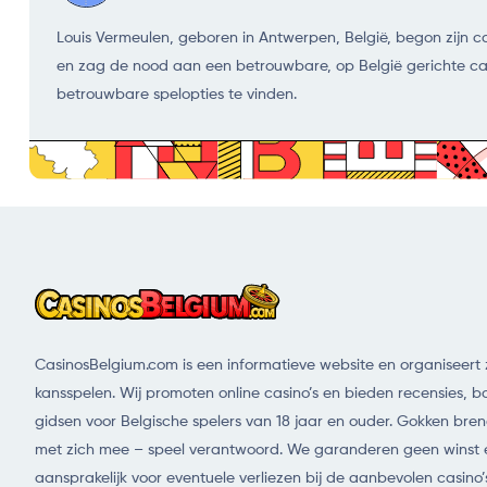
Louis Vermeulen, geboren in Antwerpen, België, begon zijn ca
en zag de nood aan een betrouwbare, op België gerichte casi
betrouwbare spelopties te vinden.
CasinosBelgium.com is een informatieve website en organiseert 
kansspelen. Wij promoten online casino’s en bieden recensies, 
gidsen voor Belgische spelers van 18 jaar en ouder. Gokken breng
met zich mee – speel verantwoord. We garanderen geen winst en
aansprakelijk voor eventuele verliezen bij de aanbevolen casino’