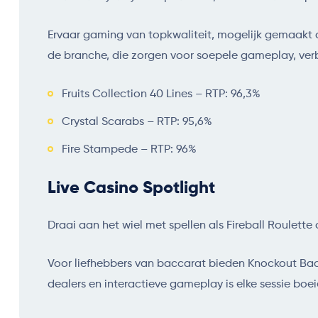
Ervaar gaming van topkwaliteit, mogelijk gemaakt
de branche, die zorgen voor soepele gameplay, verb
Fruits Collection 40 Lines – RTP: 96,3%
Crystal Scarabs – RTP: 95,6%
Fire Stampede – RTP: 96%
Live Casino Spotlight
Draai aan het wiel met spellen als Fireball Roulette
Voor liefhebbers van baccarat bieden Knockout Bacc
dealers en interactieve gameplay is elke sessie boei