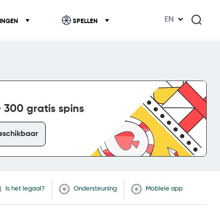
EN
INGEN
SPELLEN
 300 gratis spins
beschikbaar
Is het legaal?
Ondersteuning
Mobiele app