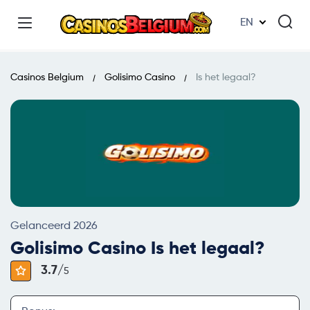
EN
Casinos Belgium
Golisimo Casino
Is het legaal?
Gelanceerd 2026
Golisimo Casino Is het legaal?
3.7/
5