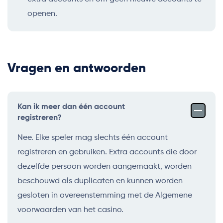
openen.
Vragen en antwoorden
Kan ik meer dan één account
registreren?
Nee. Elke speler mag slechts één account
registreren en gebruiken. Extra accounts die door
dezelfde persoon worden aangemaakt, worden
beschouwd als duplicaten en kunnen worden
gesloten in overeenstemming met de Algemene
voorwaarden van het casino.