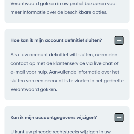
Verantwoord gokken in uw profiel bezoeken voor
meer informatie over de beschikbare opties.
Hoe kan ik mijn account definitief sluiten?
Als u uw account definitief wilt sluiten, neem dan
contact op met de klantenservice via live chat of
e-mail voor hulp. Aanvullende informatie over het
sluiten van een account is te vinden in het gedeelte
Verantwoord gokken.
Kan ik mijn accountgegevens wijzigen?
U kunt uw pincode rechtstreeks wijzigen in uw