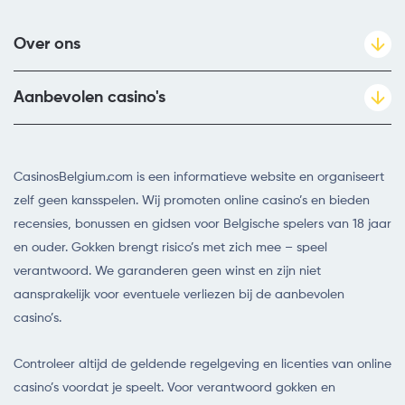
Over ons
Aanbevolen casino's
CasinosBelgium.com is een informatieve website en organiseert
zelf geen kansspelen. Wij promoten online casino’s en bieden
recensies, bonussen en gidsen voor Belgische spelers van 18 jaar
en ouder. Gokken brengt risico’s met zich mee – speel
verantwoord. We garanderen geen winst en zijn niet
aansprakelijk voor eventuele verliezen bij de aanbevolen
casino’s.
Controleer altijd de geldende regelgeving en licenties van online
casino’s voordat je speelt. Voor verantwoord gokken en