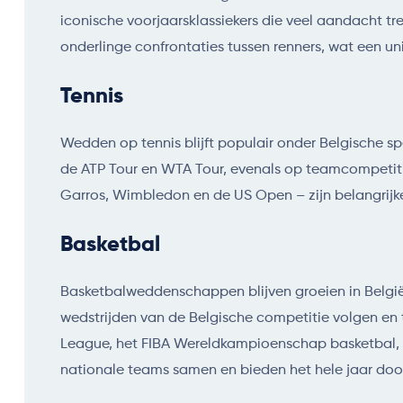
iconische voorjaarsklassiekers die veel aandacht t
onderlinge confrontaties tussen renners, wat een uni
Tennis
Wedden op tennis blijft populair onder Belgische 
de ATP Tour en WTA Tour, evenals op teamcompetiti
Garros, Wimbledon en de US Open – zijn belangrijk
Basketbal
Basketbalweddenschappen blijven groeien in België
wedstrijden van de Belgische competitie volgen en
League, het FIBA Wereldkampioenschap basketbal, 
nationale teams samen en bieden het hele jaar d