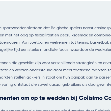
ld sportweddenplatform dat Belgische spelers naast casinosp
n met het oog op flexibiliteit en gebruiksgemak en combine
 toernooien. Van voetbal en wielrennen tot tennis, basketbal
gelijkertijd een sterke mondiale focus, waardoor de wedkalende
nnen die geschikt zijn voor verschillende strategieën en er
r-totalen worden ondersteund door meer tactische markten z
rkten stellen gokkers in staat om hun aanpak aan te passen
rvaring ontstaat die zowel casual gebruikers als doorgewint
menten om op te wedden bij Golisimo C