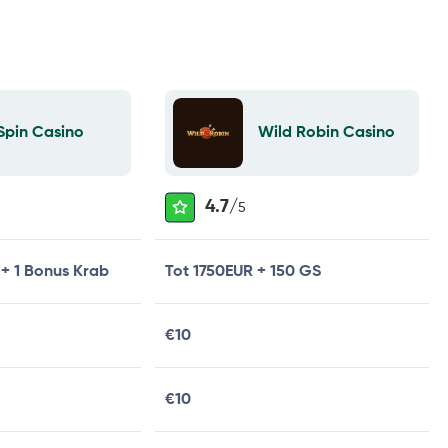
Spin Casino
Wild Robin Casino
4.7/
5
 + 1 Bonus Krab
Tot 1750EUR + 150 GS
€10
€10