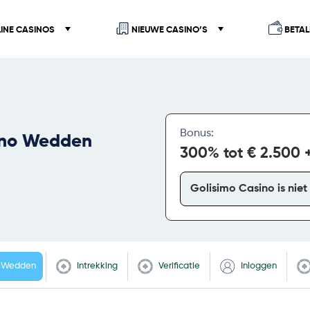
INE CASINOS
NIEUWE CASINO’S
BETAL
Bonus:
ino Wedden
300% tot € 2.500 +
Golisimo Casino is nie
Wedden
Intrekking
Verificatie
Inloggen