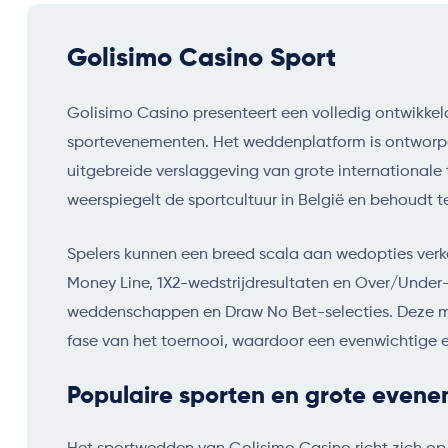
Golisimo Casino Sport
Golisimo Casino presenteert een volledig ontwikke
sportevenementen. Het weddenplatform is ontworpe
uitgebreide verslaggeving van grote internationale
weerspiegelt de sportcultuur in België en behoudt te
Spelers kunnen een breed scala aan wedopties verke
Money Line, 1X2-wedstrijdresultaten en Over/Unde
weddenschappen en Draw No Bet-selecties. Deze ma
fase van het toernooi, waardoor een evenwichtige e
Populaire sporten en grote evene