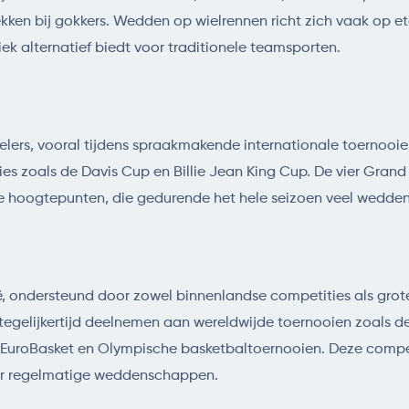
rekken bij gokkers. Wedden op wielrennen richt zich vaak o
ek alternatief biedt voor traditionele teamsporten.
spelers, vooral tijdens spraakmakende internationale toerno
es zoals de Davis Cup en Billie Jean King Cup. De vier Gran
e hoogtepunten, die gedurende het hele seizoen veel wedde
, ondersteund door zowel binnenlandse competities als grot
 tegelijkertijd deelnemen aan wereldwijde toernooien zoals 
EuroBasket en Olympische basketbaltoernooien. Deze compet
oor regelmatige weddenschappen.