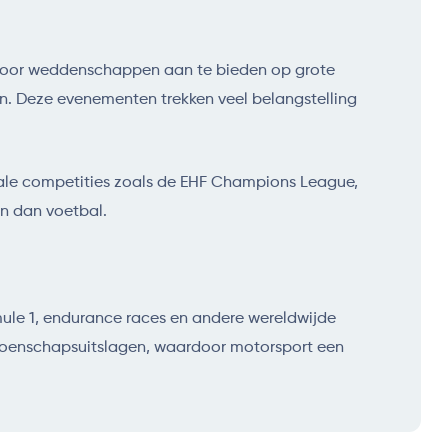
t door weddenschappen aan te bieden op grote
. Deze evenementen trekken veel belangstelling
nale competities zoals de EHF Champions League,
n dan voetbal.
ule 1, endurance races en andere wereldwijde
pioenschapsuitslagen, waardoor motorsport een