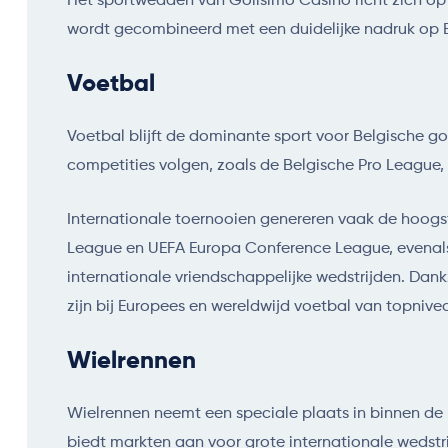
Het sportwedden van Golisimo Casino richt zich op 
wordt gecombineerd met een duidelijke nadruk op E
Voetbal
Voetbal blijft de dominante sport voor Belgische 
competities volgen, zoals de Belgische Pro League, 
Internationale toernooien genereren vaak de hoog
League en UEFA Europa Conference League, evenal
internationale vriendschappelijke wedstrijden. Dank
zijn bij Europees en wereldwijd voetbal van topnive
Wielrennen
Wielrennen neemt een speciale plaats in binnen de 
biedt markten aan voor grote internationale wedst