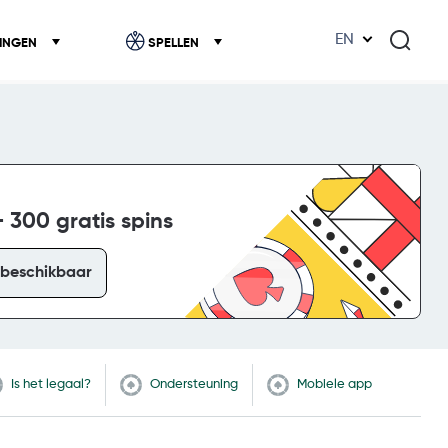
EN
INGEN
SPELLEN
 300 gratis spins
t beschikbaar
Is het legaal?
Ondersteuning
Mobiele app