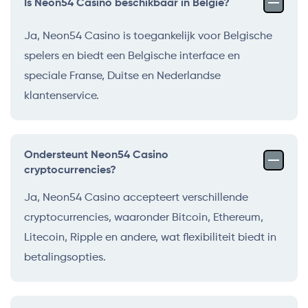
Is Neon54 Casino beschikbaar in België?
Ja, Neon54 Casino is toegankelijk voor Belgische
spelers en biedt een Belgische interface en
speciale Franse, Duitse en Nederlandse
klantenservice.
Ondersteunt Neon54 Casino
cryptocurrencies?
Ja, Neon54 Casino accepteert verschillende
cryptocurrencies, waaronder Bitcoin, Ethereum,
Litecoin, Ripple en andere, wat flexibiliteit biedt in
betalingsopties.