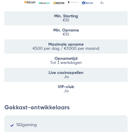
9+
Min. Storting
€10
Min. Opname
€10
Maximale opname
€500 per dag / €7.000 per maand
Opnametijd
Tot 3 werkdagen
Live casinospellen
Ja
VIP-club
Ja
Gokkast-ontwikkelaars
1X2gaming