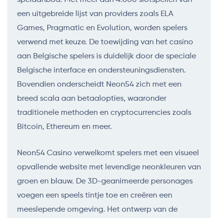
een uitgebreide lijst van providers zoals ELA
Games, Pragmatic en Evolution, worden spelers
verwend met keuze. De toewijding van het casino
aan Belgische spelers is duidelijk door de speciale
Belgische interface en ondersteuningsdiensten.
Bovendien onderscheidt Neon54 zich met een
breed scala aan betaalopties, waaronder
traditionele methoden en cryptocurrencies zoals
Bitcoin, Ethereum en meer.
Neon54 Casino verwelkomt spelers met een visueel
opvallende website met levendige neonkleuren van
groen en blauw. De 3D-geanimeerde personages
voegen een speels tintje toe en creëren een
meeslepende omgeving. Het ontwerp van de