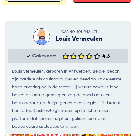
CASINO JOURNALIST
Louis Vermeulen
4.3
Gokexpert
Louis Vermeulen, geboren in Antwerpen, België, begon
zijn carrière als casinocroupier en deed zo uit de eerste
hand ervaring op in de sector. Hij werkte zowel in land-
based als online gaming en zag de nood aan een
betrouwbare, op België gerichte casinogids. Dit bracht
hem ertoe CasinosBelgium.com op te richten, een
platform dat spelers helpt om gelicentieerde en
betrouwbare spelopties te vinden.