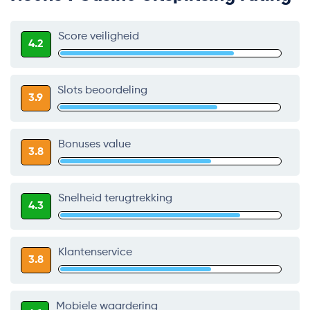
Score veiligheid
4.2
Slots beoordeling
3.9
Bonuses value
3.8
Snelheid terugtrekking
4.3
Klantenservice
3.8
Mobiele waardering