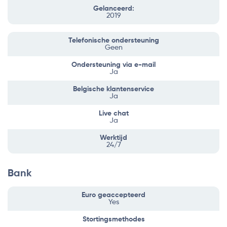
Gelanceerd:
2019
Telefonische ondersteuning
Geen
Ondersteuning via e-mail
Ja
Belgische klantenservice
Ja
Live chat
Ja
Werktijd
24/7
Bank
Euro geaccepteerd
Yes
Stortingsmethodes