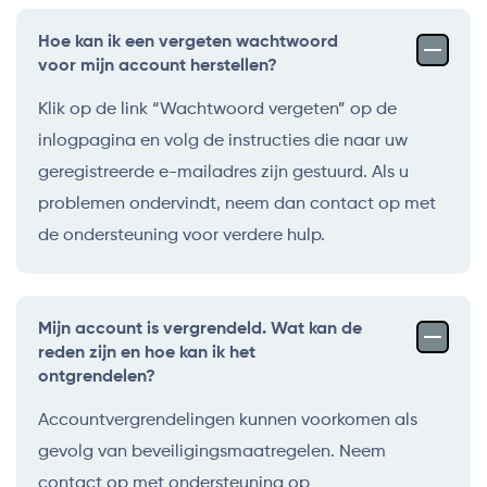
Hoe kan ik een vergeten wachtwoord
voor mijn account herstellen?
Klik op de link “Wachtwoord vergeten” op de
inlogpagina en volg de instructies die naar uw
geregistreerde e-mailadres zijn gestuurd. Als u
problemen ondervindt, neem dan contact op met
de ondersteuning voor verdere hulp.
Mijn account is vergrendeld. Wat kan de
reden zijn en hoe kan ik het
ontgrendelen?
Accountvergrendelingen kunnen voorkomen als
gevolg van beveiligingsmaatregelen. Neem
contact op met ondersteuning op