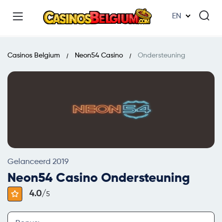
EN
Casinos Belgium
Neon54 Casino
Ondersteuning
Gelanceerd 2019
Neon54 Casino Ondersteuning
4.0/
5