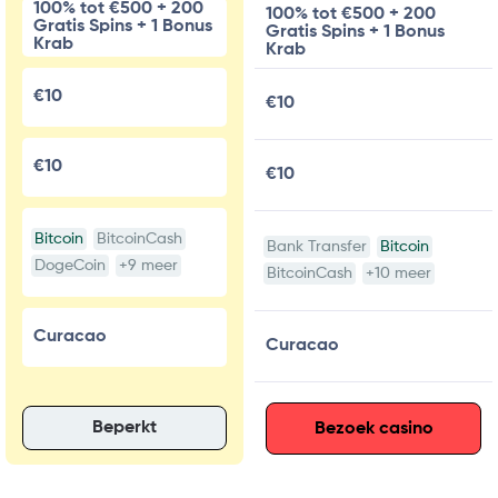
100% tot €500 + 200
100% tot €500 + 200
Gratis Spins + 1 Bonus
Gratis Spins + 1 Bonus
Krab
Krab
€10
€10
€10
€10
Bitcoin
BitcoinCash
Bank Transfer
Bitcoin
DogeCoin
+9 meer
BitcoinCash
+10 meer
Curacao
Curacao
Beperkt
Bezoek casino