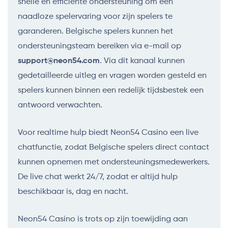
snelle en efficiënte ondersteuning om een
naadloze spelervaring voor zijn spelers te
garanderen. Belgische spelers kunnen het
ondersteuningsteam bereiken via e-mail op
support@neon54.com
. Via dit kanaal kunnen
gedetailleerde uitleg en vragen worden gesteld en
spelers kunnen binnen een redelijk tijdsbestek een
antwoord verwachten.
Voor realtime hulp biedt Neon54 Casino een live
chatfunctie, zodat Belgische spelers direct contact
kunnen opnemen met ondersteuningsmedewerkers.
De live chat werkt 24/7, zodat er altijd hulp
beschikbaar is, dag en nacht.
Neon54 Casino is trots op zijn toewijding aan