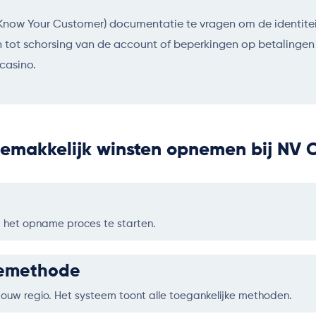
(Know Your Customer) documentatie te vragen om de identiteit e
 tot schorsing van de account of beperkingen op betalinge
casino.
emakkelijk winsten opnemen bij NV 
m het opname proces te starten.
memethode
ouw regio. Het systeem toont alle toegankelijke methoden.