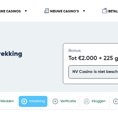
INE CASINOS
NIEUWE CASINO’S
BETAL
Bonus:
rekking
Tot €2.000 + 225 g
NV Casino is niet besc
Wedden
Intrekking
Verificatie
Inloggen