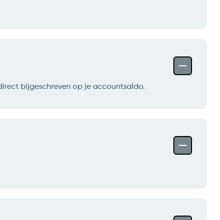
 direct bijgeschreven op je accountsaldo.