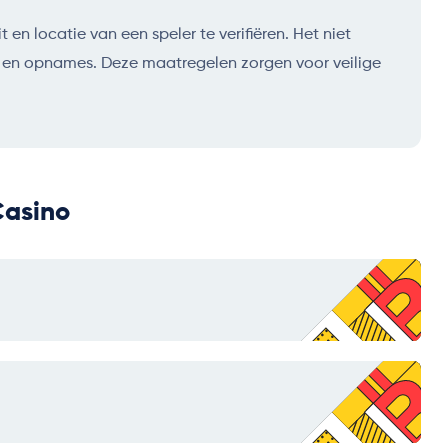
n locatie van een speler te verifiëren. Het niet
n en opnames. Deze maatregelen zorgen voor veilige
Casino