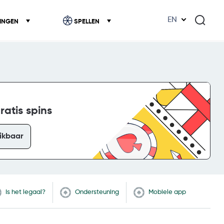
EN
INGEN
SPELLEN
ratis spins
hikbaar
Is het legaal?
Ondersteuning
Mobiele app