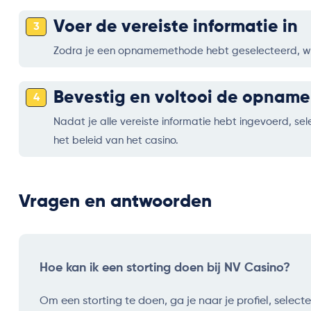
Voer de vereiste informatie in
3
Zodra je een opnamemethode hebt geselecteerd, wor
Bevestig en voltooi de opname
4
Nadat je alle vereiste informatie hebt ingevoerd, s
het beleid van het casino.
Vragen en antwoorden
Hoe kan ik een storting doen bij NV Casino?
Om een storting te doen, ga je naar je profiel, select