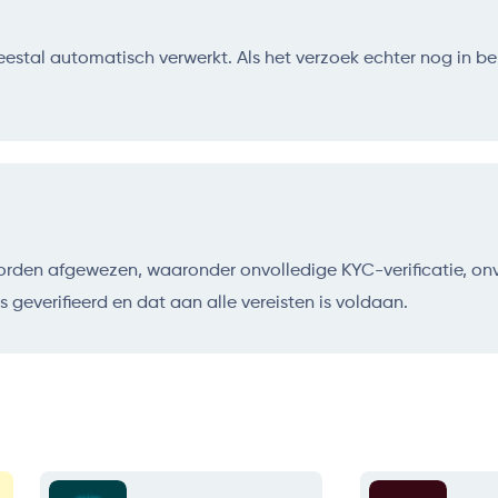
stal automatisch verwerkt. Als het verzoek echter nog in beh
rden afgewezen, waaronder onvolledige KYC-verificatie, o
 geverifieerd en dat aan alle vereisten is voldaan.