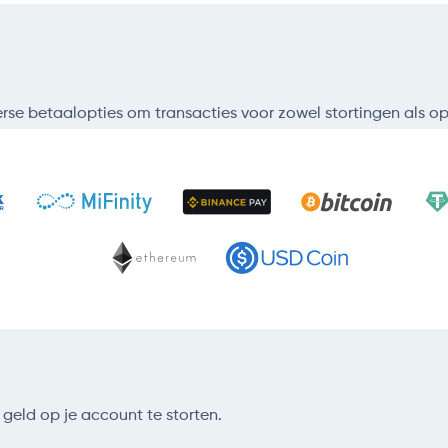
erse betaalopties om transacties voor zowel stortingen als o
 geld op je account te storten.