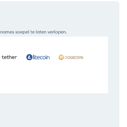
pnames soepel te laten verlopen.