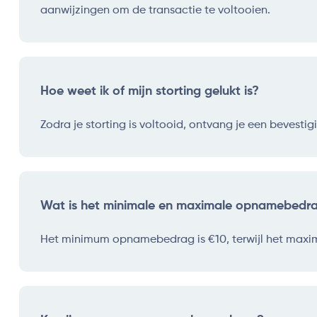
aanwijzingen om de transactie te voltooien.
Hoe weet ik of mijn storting gelukt is?
Zodra je storting is voltooid, ontvang je een bevesti
Wat is het minimale en maximale opnamebedr
Het minimum opnamebedrag is €10, terwijl het maxi