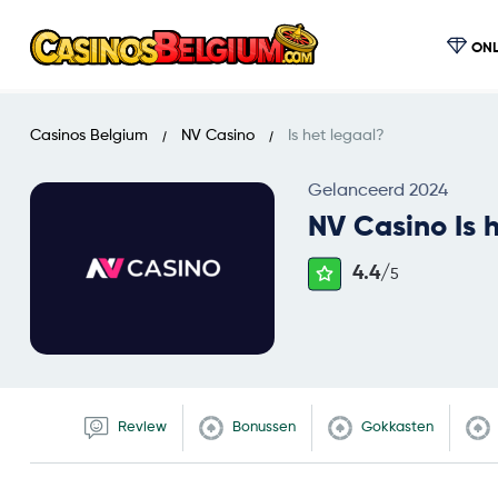
ONL
Casinos Belgium
NV Casino
Is het legaal?
Gelanceerd 2024
NV Casino Is 
4.4/
5
Review
Bonussen
Gokkasten