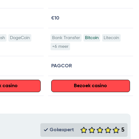
€10
ash
DogeCoin
Bank Transfer
Bitcoin
Litecoin
+6 meer
PAGCOR
 casino
Bezoek casino
5
Gokexpert