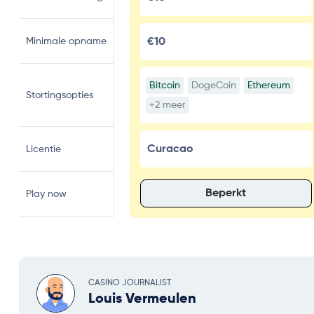
Minimale opname
€10
Bitcoin
DogeCoin
Ethereum
Stortingsopties
+2 meer
Curacao
Licentie
Beperkt
Play now
CASINO JOURNALIST
Louis Vermeulen