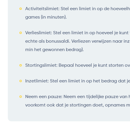
Activiteitslimiet: Stel een limiet in op de hoeveel
games (in minuten).
Verlieslimiet: Stel een limiet in op hoeveel je ku
echte als bonussaldi. Verliezen verwijzen naar i
min het gewonnen bedrag).
Stortingslimiet: Bepaal hoeveel je kunt storten o
Inzetlimiet: Stel een limiet in op het bedrag dat
Neem een pauze: Neem een tijdelijke pauze van he
voorkomt ook dat je stortingen doet, opnames ma