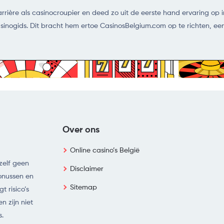
rrière als casinocroupier en deed zo uit de eerste hand ervaring op i
nogids. Dit bracht hem ertoe CasinosBelgium.com op te richten, een
Over ons
Online casino’s België
zelf geen
Disclaimer
bonussen en
Sitemap
t risico’s
 zijn niet
s.