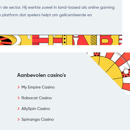
n de sector. Hij werkte zowel in land-based als online gaming
 platform dat spelers helpt om gelicentieerde en
Aanbevolen casino's
My Empire Casino
Robocat Casino
AllySpin Casino
Spinanga Casino