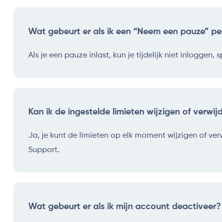
Wat gebeurt er als ik een “Neem een pauze” per
Als je een pauze inlast, kun je tijdelijk niet inloggen
Kan ik de ingestelde limieten wijzigen of verwij
Ja, je kunt de limieten op elk moment wijzigen of ve
Support.
Wat gebeurt er als ik mijn account deactiveer?