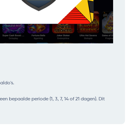
aldo's.
 bepaalde periode (1, 3, 7, 14 of 21 dagen). Dit