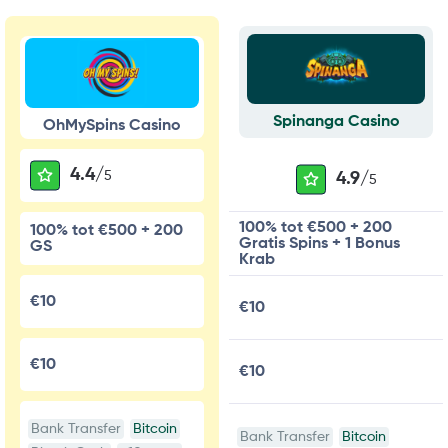
Spinanga Casino
OhMySpins Casino
4.4/
5
4.9/
5
100% tot €500 + 200
100% tot €500 + 200
Gratis Spins + 1 Bonus
GS
Krab
€10
€10
€10
€10
Bank Transfer
Bitcoin
Bank Transfer
Bitcoin