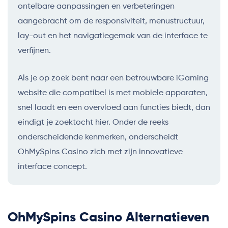
ontelbare aanpassingen en verbeteringen
aangebracht om de responsiviteit, menustructuur,
lay-out en het navigatiegemak van de interface te
verfijnen.
Als je op zoek bent naar een betrouwbare iGaming
website die compatibel is met mobiele apparaten,
snel laadt en een overvloed aan functies biedt, dan
eindigt je zoektocht hier. Onder de reeks
onderscheidende kenmerken, onderscheidt
OhMySpins Casino zich met zijn innovatieve
interface concept.
OhMySpins Casino Alternatieven