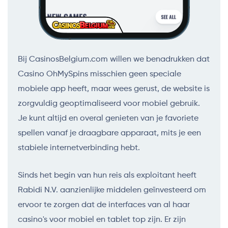
Bij CasinosBelgium.com willen we benadrukken dat
Casino OhMySpins misschien geen speciale
mobiele app heeft, maar wees gerust, de website is
zorgvuldig geoptimaliseerd voor mobiel gebruik.
Je kunt altijd en overal genieten van je favoriete
spellen vanaf je draagbare apparaat, mits je een
stabiele internetverbinding hebt.
Sinds het begin van hun reis als exploitant heeft
Rabidi N.V. aanzienlijke middelen geïnvesteerd om
ervoor te zorgen dat de interfaces van al haar
casino's voor mobiel en tablet top zijn. Er zijn