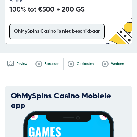
Bonus:
100% tot €500 + 200 GS
OhMySpins Casino is niet beschikbaar
Review
Bonussen
Gokkasten
Wedden
OhMySpins Casino Mobiele
app