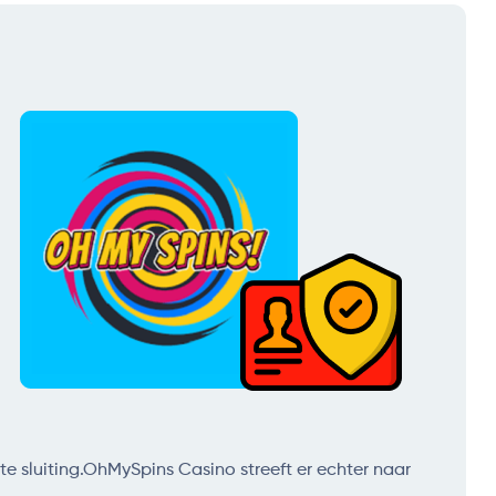
e sluiting.OhMySpins Casino streeft er echter naar