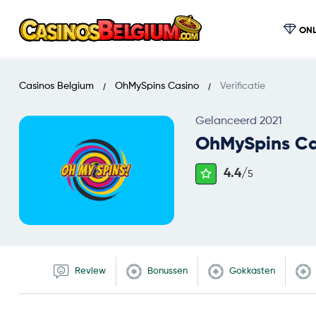
ONL
Casinos Belgium
OhMySpins Casino
Verificatie
Gelanceerd 2021
OhMySpins Cas
4.4/
5
Review
Bonussen
Gokkasten