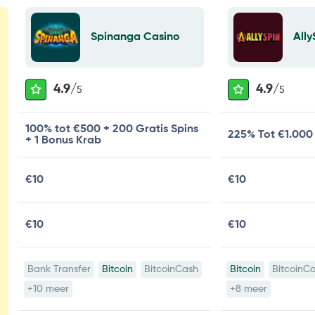
Spinanga Casino
Ally
4.9/
4.9/
5
5
100% tot €500 + 200 Gratis Spins
225% Tot €1.000
+ 1 Bonus Krab
€10
€10
€10
€10
Bank Transfer
Bitcoin
BitcoinCash
Bitcoin
BitcoinC
+10 meer
+8 meer