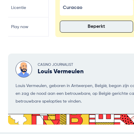
Curacao
Licentie
Beperkt
Play now
CASINO JOURNALIST
Louis Vermeulen
Louis Vermeulen, geboren in Antwerpen, België, begon zijn ca
en zag de nood aan een betrouwbare, op België gerichte casi
betrouwbare spelopties te vinden.