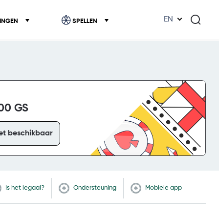
EN
INGEN
SPELLEN
200 GS
et beschikbaar
Is het legaal?
Ondersteuning
Mobiele app