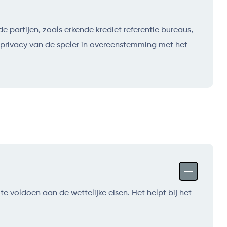
 partijen, zoals erkende krediet referentie bureaus,
e privacy van de speler in overeenstemming met het
e voldoen aan de wettelijke eisen. Het helpt bij het