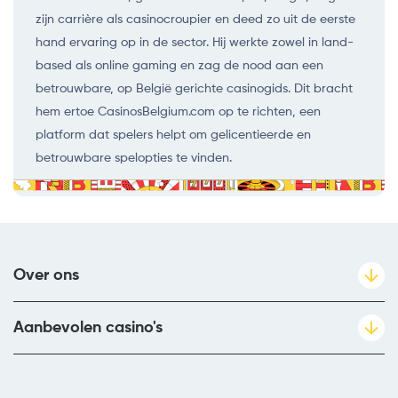
zijn carrière als casinocroupier en deed zo uit de eerste
hand ervaring op in de sector. Hij werkte zowel in land-
based als online gaming en zag de nood aan een
betrouwbare, op België gerichte casinogids. Dit bracht
hem ertoe CasinosBelgium.com op te richten, een
platform dat spelers helpt om gelicentieerde en
betrouwbare spelopties te vinden.
Over ons
Aanbevolen casino's