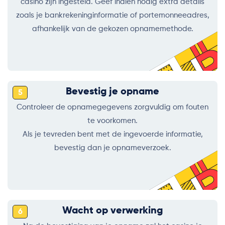
casino zijn ingesteld. Geef indien nodig extra details
zoals je bankrekeninginformatie of portemonneeadres,
afhankelijk van de gekozen opnamemethode.
Bevestig je opname
5
Controleer de opnamegegevens zorgvuldig om fouten
te voorkomen.
Als je tevreden bent met de ingevoerde informatie,
bevestig dan je opnameverzoek.
Wacht op verwerking
6