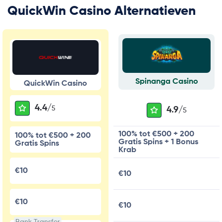
QuickWin Casino Alternatieven
Spinanga Casino
QuickWin Casino
4.4/
5
4.9/
5
100% tot €500 + 200
100% tot €500 + 200
Gratis Spins + 1 Bonus
Gratis Spins
Krab
€10
€10
€10
€10