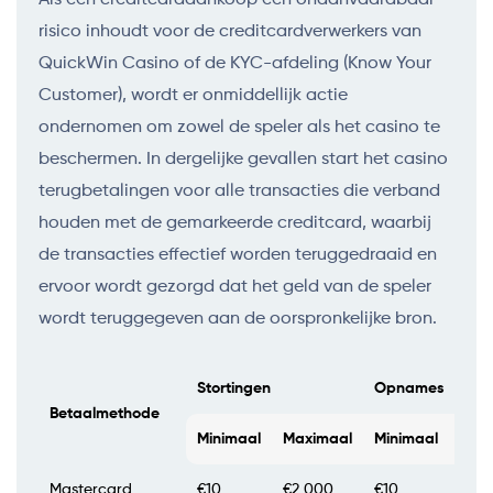
Als een creditcardaankoop een onaanvaardbaar
risico inhoudt voor de creditcardverwerkers van
QuickWin Casino of de KYC-afdeling (Know Your
Customer), wordt er onmiddellijk actie
ondernomen om zowel de speler als het casino te
beschermen. In dergelijke gevallen start het casino
terugbetalingen voor alle transacties die verband
houden met de gemarkeerde creditcard, waarbij
de transacties effectief worden teruggedraaid en
ervoor wordt gezorgd dat het geld van de speler
wordt teruggegeven aan de oorspronkelijke bron.
Stortingen
Opnames
Betaalmethode
Minimaal
Maximaal
Minimaal
Max
Mastercard
€10
€2,000
€10
€3,