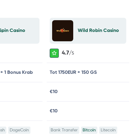
Spin Casino
Wild Robin Casino
4.7/
5
 + 1 Bonus Krab
Tot 1750EUR + 150 GS
€10
€10
ash
DogeCoin
Bank Transfer
Bitcoin
Litecoin