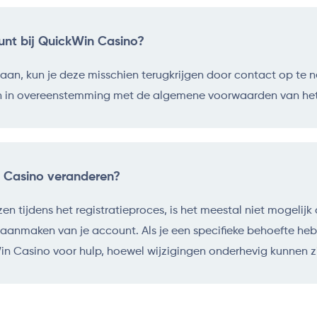
unt bij QuickWin Casino?
aan, kun je deze misschien terugkrijgen door contact op te 
en in overeenstemming met de algemene voorwaarden van het
n Casino veranderen?
n tijdens het registratieproces, is het meestal niet mogelijk
t aanmaken van je account. Als je een specifieke behoefte heb
n Casino voor hulp, hoewel wijzigingen onderhevig kunnen 