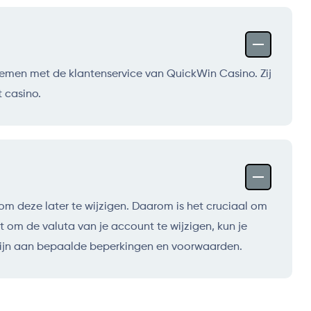
nemen met de klantenservice van QuickWin Casino. Zij
 casino.
 om deze later te wijzigen. Daarom is het cruciaal om
t om de valuta van je account te wijzigen, kun je
zijn aan bepaalde beperkingen en voorwaarden.