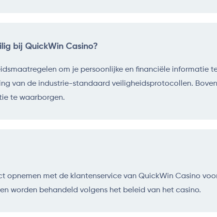
ilig bij QuickWin Casino?
dsmaatregelen om je persoonlijke en financiële informatie 
g van de industrie-standaard veiligheidsprotocollen. Bovend
tie te waarborgen.
act opnemen met de klantenservice van QuickWin Casino voor hul
den worden behandeld volgens het beleid van het casino.