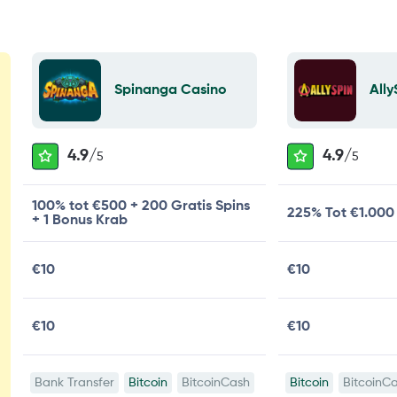
Spinanga Casino
Ally
4.9/
4.9/
5
5
100% tot €500 + 200 Gratis Spins
225% Tot €1.000
+ 1 Bonus Krab
€10
€10
€10
€10
Bank Transfer
Bitcoin
BitcoinCash
Bitcoin
BitcoinC