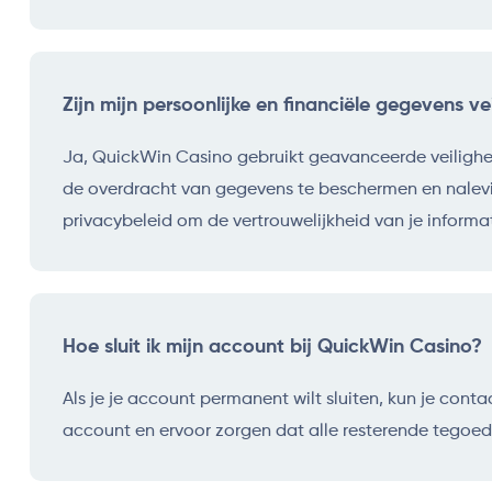
Zijn mijn persoonlijke en financiële gegevens ve
Ja, QuickWin Casino gebruikt geavanceerde veilighei
de overdracht van gegevens te beschermen en nalevin
privacybeleid om de vertrouwelijkheid van je informa
Hoe sluit ik mijn account bij QuickWin Casino?
Als je je account permanent wilt sluiten, kun je cont
account en ervoor zorgen dat alle resterende tegoe