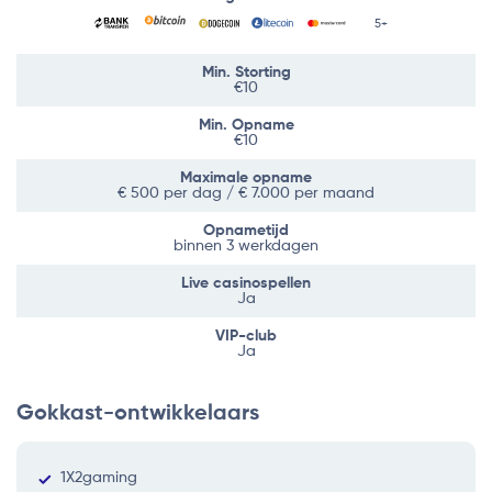
5+
Min. Storting
€10
Min. Opname
€10
Maximale opname
€ 500 per dag / € 7.000 per maand
Opnametijd
binnen 3 werkdagen
Live casinospellen
Ja
VIP-club
Ja
Gokkast-ontwikkelaars
1X2gaming