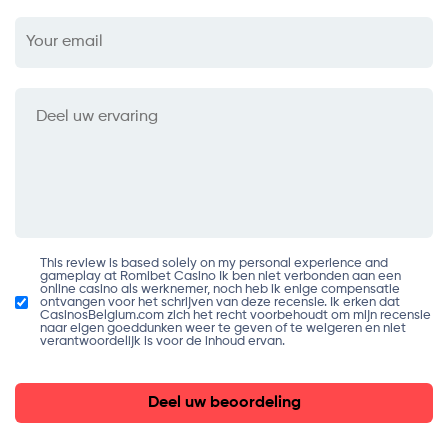
This review is based solely on my personal experience and
gameplay at Romibet Casino Ik ben niet verbonden aan een
online casino als werknemer, noch heb ik enige compensatie
ontvangen voor het schrijven van deze recensie. Ik erken dat
CasinosBelgium.com zich het recht voorbehoudt om mijn recensie
naar eigen goeddunken weer te geven of te weigeren en niet
verantwoordelijk is voor de inhoud ervan.