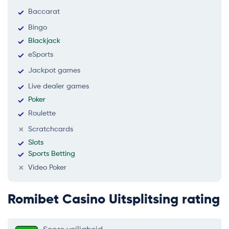
Baccarat
Bingo
Blackjack
eSports
Jackpot games
Live dealer games
Poker
Roulette
Scratchcards
Slots
Sports Betting
Video Poker
Romibet Casino Uitsplitsing rating