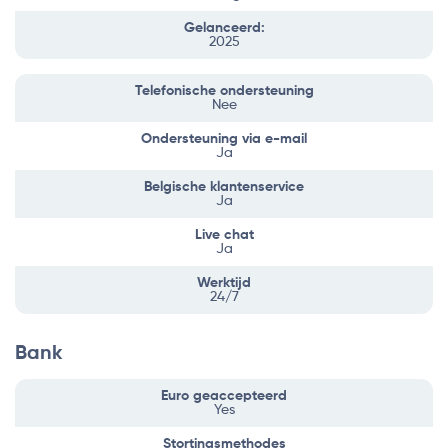
Gelanceerd:
2025
Telefonische ondersteuning
Nee
Ondersteuning via e-mail
Ja
Belgische klantenservice
Ja
Live chat
Ja
Werktijd
24/7
Bank
Euro geaccepteerd
Yes
Stortingsmethodes