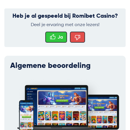
Heb je al gespeeld bij Romibet Casino?
Deel je ervaring met onze lezers!
Ja
Algemene beoordeling