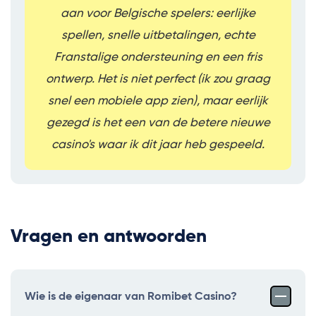
aan voor Belgische spelers: eerlijke
spellen, snelle uitbetalingen, echte
Franstalige ondersteuning en een fris
ontwerp. Het is niet perfect (ik zou graag
snel een mobiele app zien), maar eerlijk
gezegd is het een van de betere nieuwe
casino's waar ik dit jaar heb gespeeld.
Vragen en antwoorden
Wie is de eigenaar van Romibet Casino?