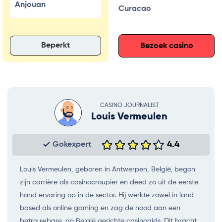
Anjouan
Curacao
Beperkt
Bezoek casino
CASINO JOURNALIST
Louis Vermeulen
4.4
Gokexpert
Louis Vermeulen, geboren in Antwerpen, België, begon
zijn carrière als casinocroupier en deed zo uit de eerste
hand ervaring op in de sector. Hij werkte zowel in land-
based als online gaming en zag de nood aan een
betrouwbare, op België gerichte casinogids. Dit bracht