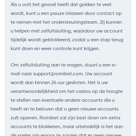
Als u ooit het gevoel heeft dat gokken te veel
wordt, kunt u een pauze inlassen door contact op
te nemen met het ondersteuningsteam. Zij kunnen
u helpen met zelfuitsluiting, waardoor uw account
tijdelijk wordt geblokkeerd, zodat u een stap terug
kunt doen en weer controle kunt krijgen.
Om zelfuitsluiting aan te vragen, stuurt u een e-
mail naar
support@romibet.com
. Uw account
wordt dan binnen 24 uur gesloten. Het is uw
verantwoordelijkheid om het casino op de hoogte
te stellen van eventuele andere accounts die u
heeft en te beloven dat u geen nieuwe accounts
zult openen. Romibet zal zijn best doen om extra
accounts te blokkeren, maar uiteindelijk is het aan
de speler om ervoor te zorgen dat er geen nieuwe