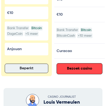
€10
€10
Bank Transfer
Bitcoin
Bank Transfer
Bitcoin
DogeCoin
+5 meer
BitcoinCash
+10 meer
Anjouan
Curacao
Beperkt
Bezoek casino
CASINO JOURNALIST
Louis Vermeulen