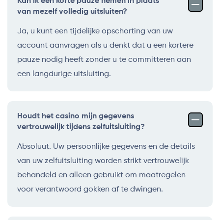
Kan ik een korte pauze nemen in plaats
van mezelf volledig uitsluiten?
Ja, u kunt een tijdelijke opschorting van uw
account aanvragen als u denkt dat u een kortere
pauze nodig heeft zonder u te committeren aan
een langdurige uitsluiting.
Houdt het casino mijn gegevens
vertrouwelijk tijdens zelfuitsluiting?
Absoluut. Uw persoonlijke gegevens en de details
van uw zelfuitsluiting worden strikt vertrouwelijk
behandeld en alleen gebruikt om maatregelen
voor verantwoord gokken af te dwingen.