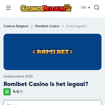
EN
Casinos Belgium
Romibet Casino
Is het legaal?
Gelanceerd 2025
Romibet Casino Is het legaal?
4.4/
5