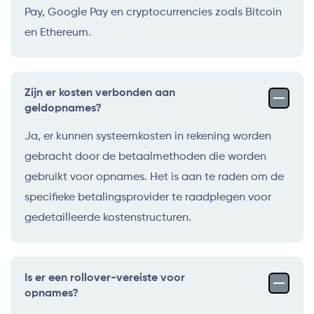
Pay, Google Pay en cryptocurrencies zoals Bitcoin
en Ethereum.
Zijn er kosten verbonden aan
geldopnames?
Ja, er kunnen systeemkosten in rekening worden
gebracht door de betaalmethoden die worden
gebruikt voor opnames. Het is aan te raden om de
specifieke betalingsprovider te raadplegen voor
gedetailleerde kostenstructuren.
Is er een rollover-vereiste voor
opnames?