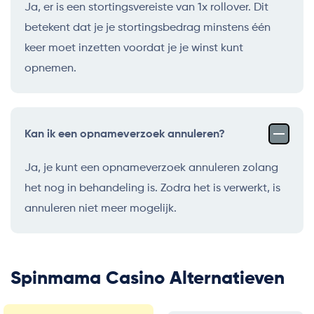
Ja, er is een stortingsvereiste van 1x rollover. Dit
betekent dat je je stortingsbedrag minstens één
keer moet inzetten voordat je je winst kunt
opnemen.
Kan ik een opnameverzoek annuleren?
Ja, je kunt een opnameverzoek annuleren zolang
het nog in behandeling is. Zodra het is verwerkt, is
annuleren niet meer mogelijk.
Spinmama Casino Alternatieven