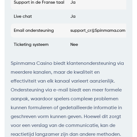
Support in de Franse taal
Ja
Live chat
Ja
Email ondersteuning
support_cr@Spinmama.com
Ticketing systeem
Nee
Spinmama Casino biedt klantenondersteuning via
meerdere kanalen, maar de kwaliteit en
effectiviteit van elk kanaal varieert aanzienlijk.
Ondersteuning via e-mail biedt een meer formele
aanpak, waardoor spelers complexe problemen
kunnen formuleren of gedetailleerde informatie in
geschreven vorm kunnen geven. Hoewel dit zorgt
voor een verslag van de communicatie, kan de
reactietijd langzamer zijn dan andere methoden.