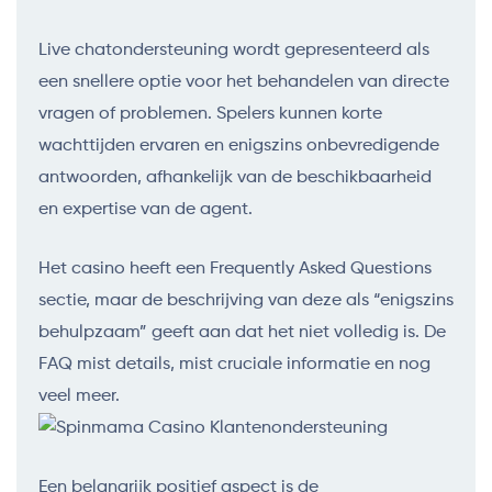
Live chatondersteuning wordt gepresenteerd als
een snellere optie voor het behandelen van directe
vragen of problemen. Spelers kunnen korte
wachttijden ervaren en enigszins onbevredigende
antwoorden, afhankelijk van de beschikbaarheid
en expertise van de agent.
Het casino heeft een Frequently Asked Questions
sectie, maar de beschrijving van deze als “enigszins
behulpzaam” geeft aan dat het niet volledig is. De
FAQ mist details, mist cruciale informatie en nog
veel meer.
Een belangrijk positief aspect is de