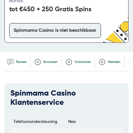
Bonus:
tot €450 + 250 Gratis Spins
Spinmama Casino is niet beschikbaar
Review
Bonussen
Gokkasten
Wedden
Spinmama Casino
Klantenservice
Telefoonondersteuning
Nee