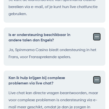
Je kunt de klantenservice van Spinmama Casino
bereiken via e-mail, of je kunt hun live chatfunctie
gebruiken.
Is er ondersteuning beschikbaar in
andere talen dan Engels?
Ja, Spinmama Casino biedt ondersteuning in het
Frans, voor Franssprekende spelers.
Kan ik hulp krijgen bij complexe
problemen via live chat?
Live chat kan directe vragen beantwoorden, maar
voor complexe problemen is ondersteuning via e-
mail meer geschikt, omdat je dan je zorgen in