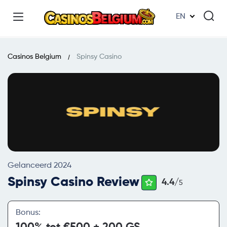
EN
Casinos Belgium
Spinsy Casino
Gelanceerd 2024
Spinsy Casino Review
4.4/
5
Bonus: