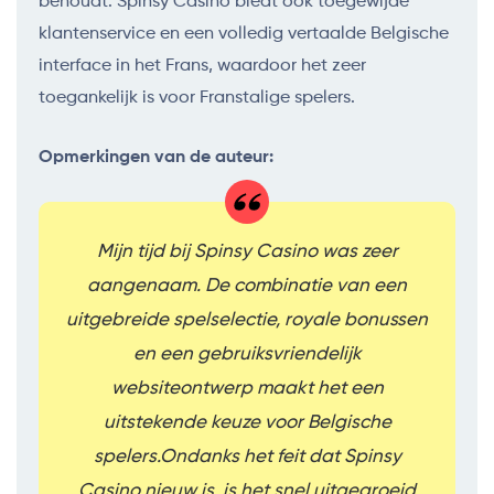
behoudt. Spinsy Casino biedt ook toegewijde
klantenservice en een volledig vertaalde Belgische
interface in het Frans, waardoor het zeer
toegankelijk is voor Franstalige spelers.
Opmerkingen van de auteur:
Mijn tijd bij Spinsy Casino was zeer
aangenaam. De combinatie van een
uitgebreide spelselectie, royale bonussen
en een gebruiksvriendelijk
websiteontwerp maakt het een
uitstekende keuze voor Belgische
spelers.Ondanks het feit dat Spinsy
Casino nieuw is, is het snel uitgegroeid