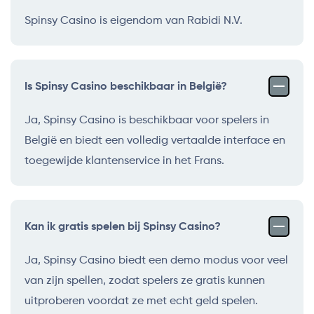
Spinsy Casino is eigendom van Rabidi N.V.
Is Spinsy Casino beschikbaar in België?
Ja, Spinsy Casino is beschikbaar voor spelers in
België en biedt een volledig vertaalde interface en
toegewijde klantenservice in het Frans.
Kan ik gratis spelen bij Spinsy Casino?
Ja, Spinsy Casino biedt een demo modus voor veel
van zijn spellen, zodat spelers ze gratis kunnen
uitproberen voordat ze met echt geld spelen.