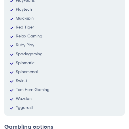
PlayPearls
Playtech
Quickspin
Red Tiger
Relax Gaming
Ruby Play
Spadegaming
Spinmatic
Spinomenal
Swintt
Tom Horn Gaming
Wazdan
Yggdrasil
Gambling options