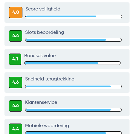
Score veiligheid
4.0
Slots beoordeling
4.4
Bonuses value
4.1
Snelheid terugtrekking
4.6
Klantenservice
4.6
Mobiele waardering
4.4