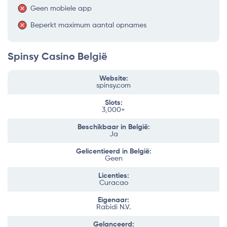
Geen mobiele app
Beperkt maximum aantal opnames
Spinsy Casino België
Website:
spinsy.com
Slots:
3,000+
Beschikbaar in België:
Ja
Gelicentieerd in België:
Geen
Licenties:
Curacao
Eigenaar:
Rabidi N.V.
Gelanceerd: