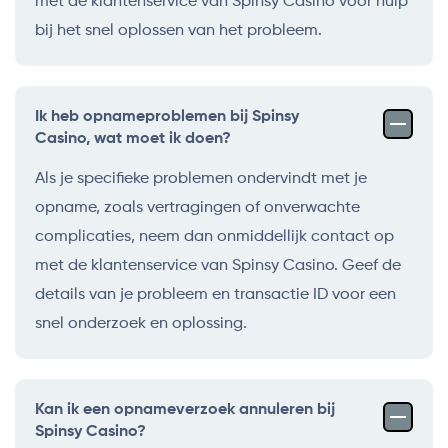
met de klantenservice van Spinsy Casino voor hulp
bij het snel oplossen van het probleem.
Ik heb opnameproblemen bij Spinsy
Casino, wat moet ik doen?
Als je specifieke problemen ondervindt met je
opname, zoals vertragingen of onverwachte
complicaties, neem dan onmiddellijk contact op
met de klantenservice van Spinsy Casino. Geef de
details van je probleem en transactie ID voor een
snel onderzoek en oplossing.
Kan ik een opnameverzoek annuleren bij
Spinsy Casino?