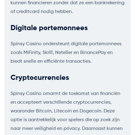
kunnen financieren zonder dat ze een bankrekening
of creditcard nodig hebben.
Digitale portemonnees
Spinsy Casino ondersteunt digitale portemonnees
zoals MiFinity, Skrill, Neteller en BinancePay en
biedt snelle en efficiënte transacties.
Cryptocurrencies
Spinsy Casino omarmt de toekomst van financiën
en accepteert verschillende cryptocurrencies,
waaronder Bitcoin, Litecoin en Dogecoin. Deze
optie is aantrekkelijk voor spelers die op zoek zijn
naar meer veiligheid en privacy. Daarnaast kunnen