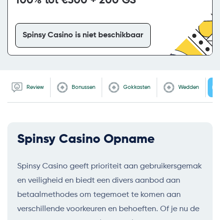
100% tot €500 + 200 GS
Spinsy Casino is niet beschikbaar
Review
Bonussen
Gokkasten
Wedden
Spinsy Casino Opname
Spinsy Casino geeft prioriteit aan gebruikersgemak
en veiligheid en biedt een divers aanbod aan
betaalmethodes om tegemoet te komen aan
verschillende voorkeuren en behoeften. Of je nu de