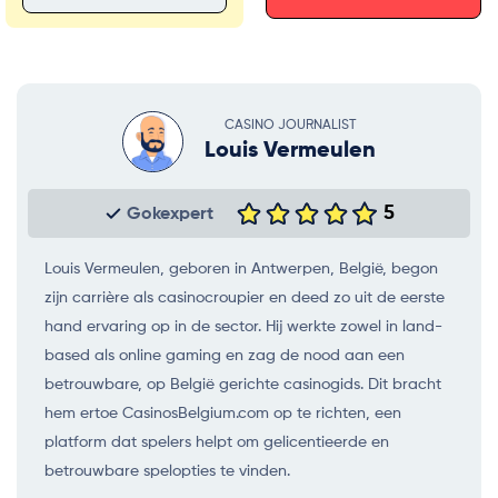
CASINO JOURNALIST
Louis Vermeulen
5
Gokexpert
Louis Vermeulen, geboren in Antwerpen, België, begon
zijn carrière als casinocroupier en deed zo uit de eerste
hand ervaring op in de sector. Hij werkte zowel in land-
based als online gaming en zag de nood aan een
betrouwbare, op België gerichte casinogids. Dit bracht
hem ertoe CasinosBelgium.com op te richten, een
platform dat spelers helpt om gelicentieerde en
betrouwbare spelopties te vinden.