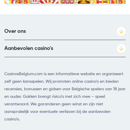
Over ons
Aanbevolen casino's
CasinosBelgium.com is een informatieve website en organiseert
zelf geen kansspelen. Wij promoten online casino’s en bieden
recensies, bonussen en gidsen voor Belgische spelers van 18 jaar
en ouder. Gokken brengt risico’s met zich mee – speel
verantwoord. We garanderen geen winst en zijn niet
aansprakelijk voor eventuele verliezen bij de aanbevolen
casino’s.