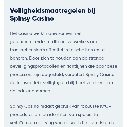
Veiligheidsmaatregelen bij
Spinsy Casino
Het casino werkt nauw samen met
gerenommeerde creditcardverwerkers om
transactierisico's effectief in te schatten en te
beheren. Door zich te houden aan de strenge
beveiligingsprotocollen en richtlijnen die door deze
processors zijn opgesteld, verbetert Spinsy Casino
de transactiebeveiliging en blijft het voldoen aan
de industrienormen.
Spinsy Casino maakt gebruik van robuuste KYC-
procedures om de identiteit van spelers te
verifiëren en naleving van de wettelijke vereisten te