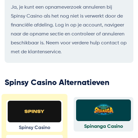
Ja, je kunt een opnameverzoek annuleren bij
Spinsy Casino als het nog niet is verwerkt door de
financiële afdeling. Log in op je account, navigeer
naar de opname sectie en controleer of annuleren
beschikbaar is. Neem voor verdere hulp contact op
met de klantenservice.
Spinsy Casino Alternatieven
Spinanga Casino
Spinsy Casino