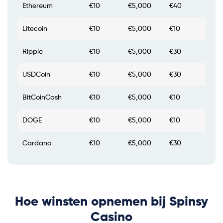
Ethereum
€10
€5,000
€40
€5,
Litecoin
€10
€5,000
€10
€5,
Ripple
€10
€5,000
€30
€5,
USDCoin
€10
€5,000
€30
€5,
BitCoinCash
€10
€5,000
€10
€5,
DOGE
€10
€5,000
€10
€5,
Cardano
€10
€5,000
€30
€5,
Hoe winsten opnemen bij Spinsy
Casino