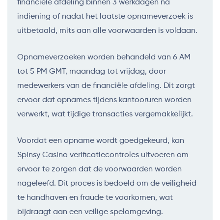
financiële afdeling binnen 3 werkdagen na
indiening of nadat het laatste opnameverzoek is
uitbetaald, mits aan alle voorwaarden is voldaan.
Opnameverzoeken worden behandeld van 6 AM
tot 5 PM GMT, maandag tot vrijdag, door
medewerkers van de financiële afdeling. Dit zorgt
ervoor dat opnames tijdens kantooruren worden
verwerkt, wat tijdige transacties vergemakkelijkt.
Voordat een opname wordt goedgekeurd, kan
Spinsy Casino verificatiecontroles uitvoeren om
ervoor te zorgen dat de voorwaarden worden
nageleefd. Dit proces is bedoeld om de veiligheid
te handhaven en fraude te voorkomen, wat
bijdraagt aan een veilige spelomgeving.