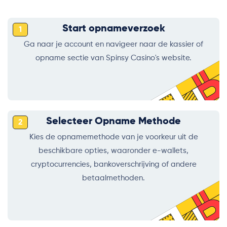
Start opnameverzoek
1
Ga naar je account en navigeer naar de kassier of
opname sectie van Spinsy Casino's website.
Selecteer Opname Methode
2
Kies de opnamemethode van je voorkeur uit de
beschikbare opties, waaronder e-wallets,
cryptocurrencies, bankoverschrijving of andere
betaalmethoden.