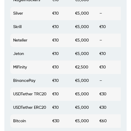
Nagelmackers
€10
€5,000
–
–
Silver
€10
€5,000
–
–
Skrill
€10
€5,000
€10
€5,
Neteller
€10
€5,000
–
–
Jeton
€10
€5,000
€10
€5,
MiFinity
€10
€2,500
€10
€2,5
BinancePay
€10
€5,000
–
–
USDTether TRC20
€10
€5,000
€30
€5,
USDTether ERC20
€10
€5,000
€30
€5,
Bitcoin
€30
€5,000
€60
€5,