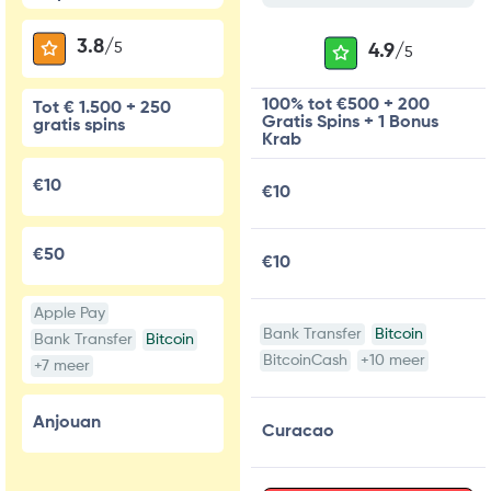
3.8/
5
4.9/
5
100% tot €500 + 200
Tot € 1.500 + 250
Gratis Spins + 1 Bonus
gratis spins
Krab
€10
€10
€50
€10
Apple Pay
Bank Transfer
Bitcoin
Bank Transfer
Bitcoin
BitcoinCash
+10 meer
+7 meer
Anjouan
Curacao