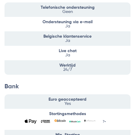
Telefonische ondersteuning
Geen
Ondersteuning via e-mail
Ja
Belgische klantenservice
Ja
Live chat
Ja
Werktijd
24/7
Bank
Euro geaccepteerd
Yes
Stortingsmethodes
7+