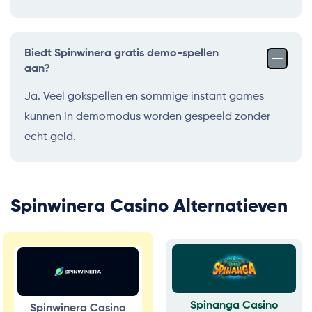
Biedt Spinwinera gratis demo-spellen
aan?
Ja. Veel gokspellen en sommige instant games
kunnen in demomodus worden gespeeld zonder
echt geld.
Spinwinera Casino Alternatieven
Spinanga Casino
Spinwinera Casino