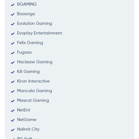
BGAMING
Booongo
Evolution Gaming
Evoplay Entertainment
Felix Gaming
Fugaso
Hacksaw Gaming
KA Gaming
Kiron Interactive
Mancala Gaming
Mascot Gaming
NetEnt
NetGame
Nolimit City