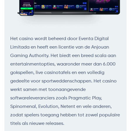
Het casino wordt beheerd door Eventa Digital
Limitada en heeft een licentie van de Anjouan
Gaming Authority. Het biedt een breed scala aan
entertainmentopties, waaronder meer dan 6.000
gokspellen, live casinotafels en een volledig
gedeelte voor sportweddenschappen. Het casino
werkt samen met toonaangevende
softwareleveranciers zoals Pragmatic Play,
Spinomenal, Evolution, Netent en vele anderen,
zodat spelers toegang hebben tot zowel populaire
titels als nieuwe releases.