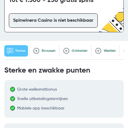
Tot € 1.500 + 250 gratis spins
Spinwinera Casino is niet beschikbaar
Review
Bonussen
Gokkasten
Wedden
Sterke en zwakke punten
Grote welkomstbonus
Snelle uitbetalingstermijnen
Mobiele app beschikbaar