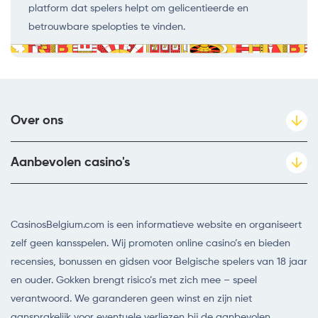
platform dat spelers helpt om gelicentieerde en
betrouwbare spelopties te vinden.
Over ons
Aanbevolen casino's
CasinosBelgium.com is een informatieve website en organiseert
zelf geen kansspelen. Wij promoten online casino’s en bieden
recensies, bonussen en gidsen voor Belgische spelers van 18 jaar
en ouder. Gokken brengt risico’s met zich mee – speel
verantwoord. We garanderen geen winst en zijn niet
aansprakelijk voor eventuele verliezen bij de aanbevolen