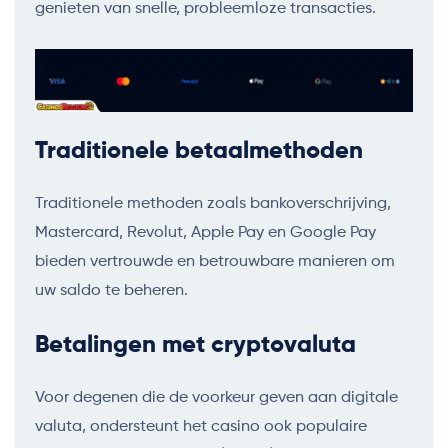
genieten van snelle, probleemloze transacties.
Traditionele betaalmethoden
Traditionele methoden zoals bankoverschrijving,
Mastercard, Revolut, Apple Pay en Google Pay
bieden vertrouwde en betrouwbare manieren om
uw saldo te beheren.
Betalingen met cryptovaluta
Voor degenen die de voorkeur geven aan digitale
valuta, ondersteunt het casino ook populaire