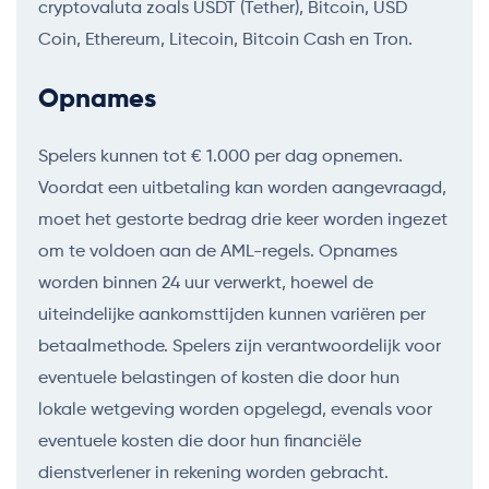
cryptovaluta zoals USDT (Tether), Bitcoin, USD
Coin, Ethereum, Litecoin, Bitcoin Cash en Tron.
Opnames
Spelers kunnen tot € 1.000 per dag opnemen.
Voordat een uitbetaling kan worden aangevraagd,
moet het gestorte bedrag drie keer worden ingezet
om te voldoen aan de AML-regels. Opnames
worden binnen 24 uur verwerkt, hoewel de
uiteindelijke aankomsttijden kunnen variëren per
betaalmethode. Spelers zijn verantwoordelijk voor
eventuele belastingen of kosten die door hun
lokale wetgeving worden opgelegd, evenals voor
eventuele kosten die door hun financiële
dienstverlener in rekening worden gebracht.