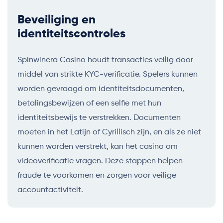
Beveiliging en
identiteitscontroles
Spinwinera Casino houdt transacties veilig door
middel van strikte KYC-verificatie. Spelers kunnen
worden gevraagd om identiteitsdocumenten,
betalingsbewijzen of een selfie met hun
identiteitsbewijs te verstrekken. Documenten
moeten in het Latijn of Cyrillisch zijn, en als ze niet
kunnen worden verstrekt, kan het casino om
videoverificatie vragen. Deze stappen helpen
fraude te voorkomen en zorgen voor veilige
accountactiviteit.