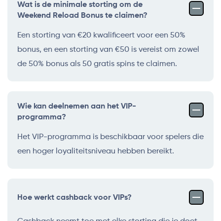
Wat is de minimale storting om de
Weekend Reload Bonus te claimen?
Een storting van €20 kwalificeert voor een 50%
bonus, en een storting van €50 is vereist om zowel
de 50% bonus als 50 gratis spins te claimen.
Wie kan deelnemen aan het VIP-
programma?
Het VIP-programma is beschikbaar voor spelers die
een hoger loyaliteitsniveau hebben bereikt.
Hoe werkt cashback voor VIPs?