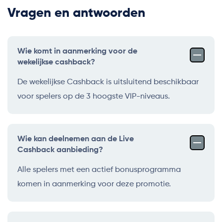
Vragen en antwoorden
Wie komt in aanmerking voor de
wekelijkse cashback?
De wekelijkse Cashback is uitsluitend beschikbaar
voor spelers op de 3 hoogste VIP-niveaus.
Wie kan deelnemen aan de Live
Cashback aanbieding?
Alle spelers met een actief bonusprogramma
komen in aanmerking voor deze promotie.