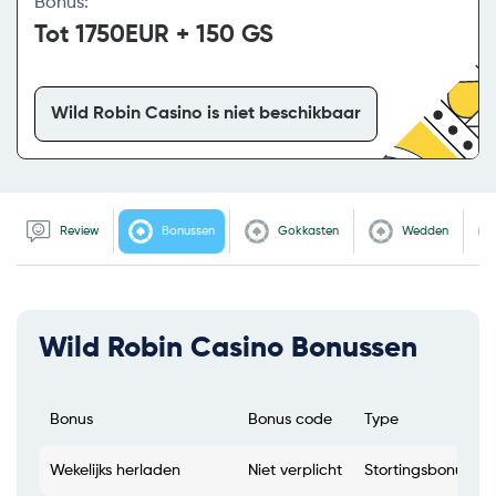
Bonus:
Tot 1750EUR + 150 GS
Wild Robin Casino is niet beschikbaar
Review
Bonussen
Gokkasten
Wedden
Wild Robin Casino Bonussen
Bonus
Bonus code
Type
Wekelijks herladen
Niet verplicht
Stortingsbonus