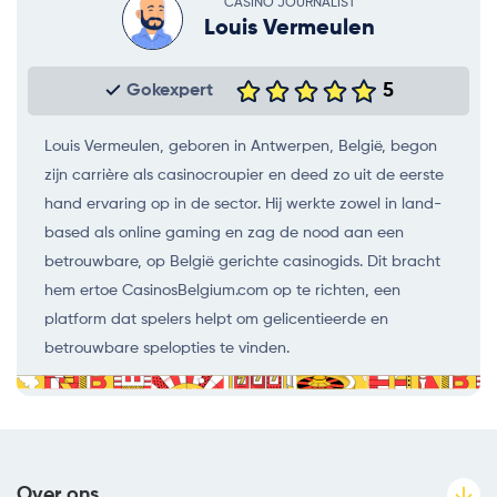
CASINO JOURNALIST
Louis Vermeulen
5
Gokexpert
Louis Vermeulen, geboren in Antwerpen, België, begon
zijn carrière als casinocroupier en deed zo uit de eerste
hand ervaring op in de sector. Hij werkte zowel in land-
based als online gaming en zag de nood aan een
betrouwbare, op België gerichte casinogids. Dit bracht
hem ertoe CasinosBelgium.com op te richten, een
platform dat spelers helpt om gelicentieerde en
betrouwbare spelopties te vinden.
Over ons