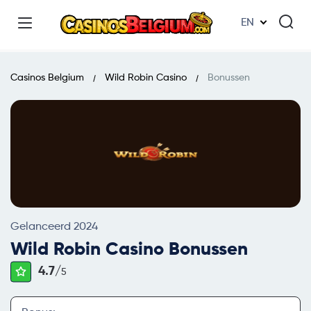
EN
Casinos Belgium
Wild Robin Casino
Bonussen
Gelanceerd 2024
Wild Robin Casino Bonussen
4.7/
5