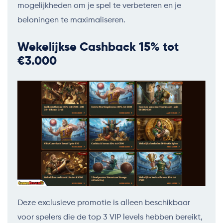
mogelijkheden om je spel te verbeteren en je
beloningen te maximaliseren.
Wekelijkse Cashback 15% tot
€3.000
Deze exclusieve promotie is alleen beschikbaar
voor spelers die de top 3 VIP levels hebben bereikt,