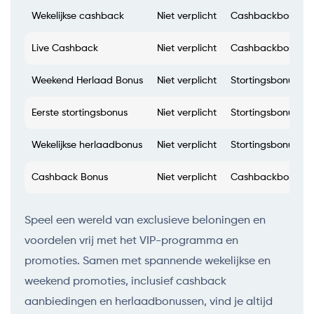
Wekelijkse cashback
Niet verplicht
Cashbackbonus
Live Cashback
Niet verplicht
Cashbackbonus
Weekend Herlaad Bonus
Niet verplicht
Stortingsbonus
Eerste stortingsbonus
Niet verplicht
Stortingsbonus
Wekelijkse herlaadbonus
Niet verplicht
Stortingsbonus
Cashback Bonus
Niet verplicht
Cashbackbonus
Speel een wereld van exclusieve beloningen en
voordelen vrij met het VIP-programma en
promoties. Samen met spannende wekelijkse en
weekend promoties, inclusief cashback
aanbiedingen en herlaadbonussen, vind je altijd