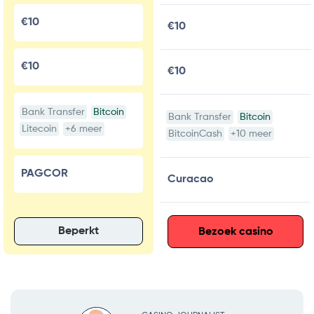
€10
€10
€10
€10
Bank Transfer
Bitcoin
Bank Transfer
Bitcoin
Litecoin
+6 meer
BitcoinCash
+10 meer
PAGCOR
Curacao
Beperkt
Bezoek casino