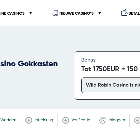
INE CASINOS
NIEUWE CASINO’S
BETAL
Bonus:
asino Gokkasten
Tot 1750EUR + 150
Wild Robin Casino is n
Wedden
Intrekking
Verificatie
Inloggen