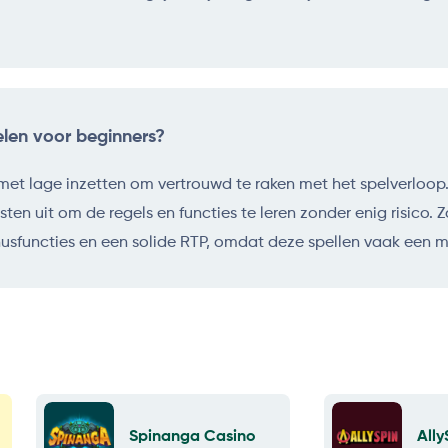
len voor beginners?
et lage inzetten om vertrouwd te raken met het spelverloop. B
n uit om de regels en functies te leren zonder enig risico. Z
functies en een solide RTP, omdat deze spellen vaak een m
Spinanga Casino
Ally