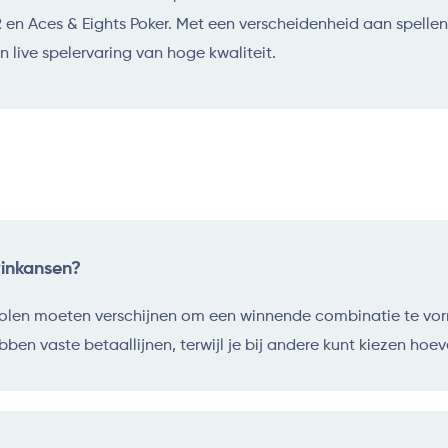
en Aces & Eights Poker. Met een verscheidenheid aan spelle
en live spelervaring van hoge kwaliteit.
winkansen?
olen moeten verschijnen om een winnende combinatie te vorm
 vaste betaallijnen, terwijl je bij andere kunt kiezen hoevee