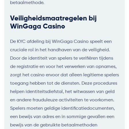
betaalmethode.
Veiligheidsmaatregelen bij
WinGaga Casino
De KYC afdeling bij WinGaga Casino speelt een
cruciale rol in het handhaven van de veiligheid.
Door de identiteit van spelers te verifiëren tijdens
de registratie en voor het verwerken van opnames,
zorgt het casino ervoor dat alleen legitieme spelers
toegang hebben tot de diensten. Deze procedures
helpen identiteitsdiefstal, het witwassen van geld
en andere frauduleuze activiteiten te voorkomen.
Spelers moeten geldige identificatiedocumenten,
een bewijs van adres en in sommige gevallen een
bewijs van de gebruikte betaalmethoden