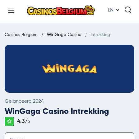
EN
Casinos Belgium
WinGaga Casino
Intrekking
Gelanceerd 2024
WinGaga Casino Intrekking
4.3/
5