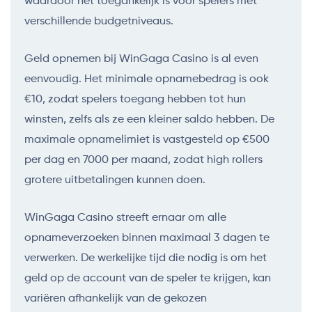
waardoor het toegankelijk is voor spelers met
verschillende budgetniveaus.
Geld opnemen bij WinGaga Casino is al even
eenvoudig. Het minimale opnamebedrag is ook
€10, zodat spelers toegang hebben tot hun
winsten, zelfs als ze een kleiner saldo hebben. De
maximale opnamelimiet is vastgesteld op €500
per dag en 7000 per maand, zodat high rollers
grotere uitbetalingen kunnen doen.
WinGaga Casino streeft ernaar om alle
opnameverzoeken binnen maximaal 3 dagen te
verwerken. De werkelijke tijd die nodig is om het
geld op de account van de speler te krijgen, kan
variëren afhankelijk van de gekozen