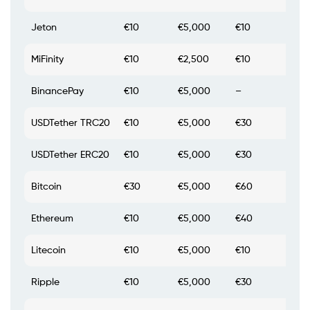
Jeton
€10
€5,000
€10
€5,
MiFinity
€10
€2,500
€10
€2,5
BinancePay
€10
€5,000
–
–
USDTether TRC20
€10
€5,000
€30
€5,
USDTether ERC20
€10
€5,000
€30
€5,
Bitcoin
€30
€5,000
€60
€5,
Ethereum
€10
€5,000
€40
€5,
Litecoin
€10
€5,000
€10
€5,
Ripple
€10
€5,000
€30
€5,