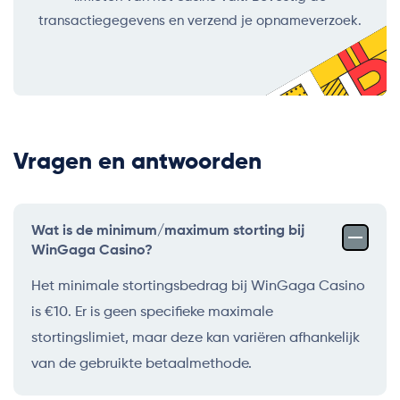
transactiegegevens en verzend je opnameverzoek.
Vragen en antwoorden
Wat is de minimum/maximum storting bij
WinGaga Casino?
Het minimale stortingsbedrag bij WinGaga Casino
is €10. Er is geen specifieke maximale
stortingslimiet, maar deze kan variëren afhankelijk
van de gebruikte betaalmethode.