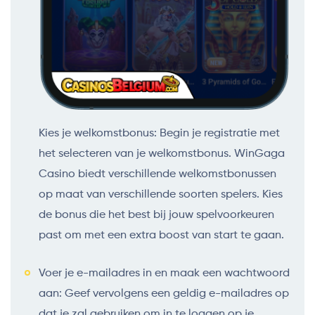
Kies je welkomstbonus: Begin je registratie met
het selecteren van je welkomstbonus. WinGaga
Casino biedt verschillende welkomstbonussen
op maat van verschillende soorten spelers. Kies
de bonus die het best bij jouw spelvoorkeuren
past om met een extra boost van start te gaan.
Voer je e-mailadres in en maak een wachtwoord
aan: Geef vervolgens een geldig e-mailadres op
dat je zal gebruiken om in te loggen op je