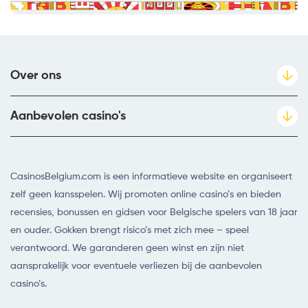
Over ons
Aanbevolen casino's
CasinosBelgium.com is een informatieve website en organiseert
zelf geen kansspelen. Wij promoten online casino’s en bieden
recensies, bonussen en gidsen voor Belgische spelers van 18 jaar
en ouder. Gokken brengt risico’s met zich mee – speel
verantwoord. We garanderen geen winst en zijn niet
aansprakelijk voor eventuele verliezen bij de aanbevolen
casino’s.