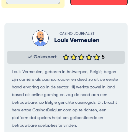
CASINO JOURNALIST
Louis Vermeulen
5
Gokexpert
Louis Vermeulen, geboren in Antwerpen, België, begon
zijn carrière als casinocroupier en deed zo uit de eerste
hand ervaring op in de sector. Hij werkte zowel in land-
based als online gaming en zag de nood aan een
betrouwbare, op België gerichte casinogids. Dit bracht
hem ertoe CasinosBelgium.com op te richten, een
platform dat spelers helpt om gelicentieerde en
betrouwbare spelopties te vinden.