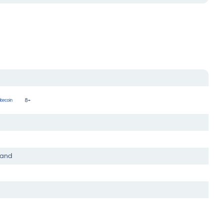
8+
aand