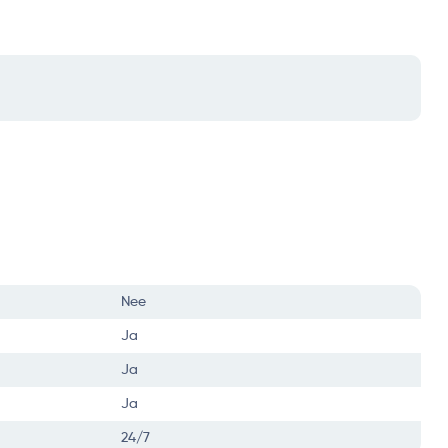
Nee
Ja
Ja
Ja
24/7