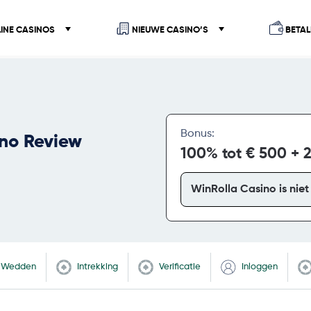
INE CASINOS
NIEUWE CASINO’S
BETAL
Bonus:
no Review
100% tot € 500 + 
WinRolla Casino is nie
Wedden
Intrekking
Verificatie
Inloggen