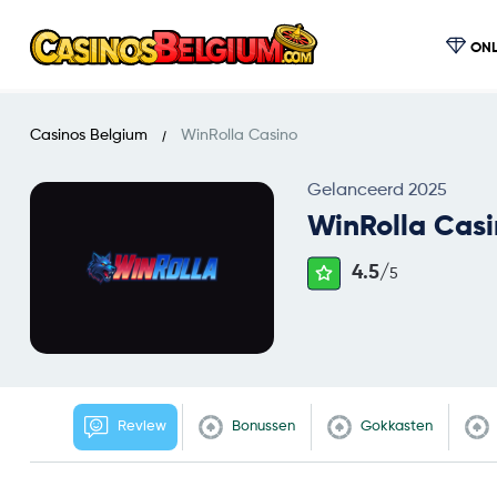
ONL
Casinos Belgium
WinRolla Casino
Gelanceerd 2025
WinRolla Casi
4.5/
5
Review
Bonussen
Gokkasten