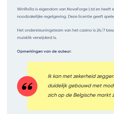
WinRolla is eigendom van NovaForge Ltd en heeft e
noodzakelijke regelgeving. Deze licentie geeft speler
Het ondersteuningsteam van het casino is 24/7 besch
muisklik verwijderd is.
Opmerkingen van de auteur:
Ik kan met zekerheid zeggen 
duidelijk gebouwd met moder
zich op de Belgische markt z