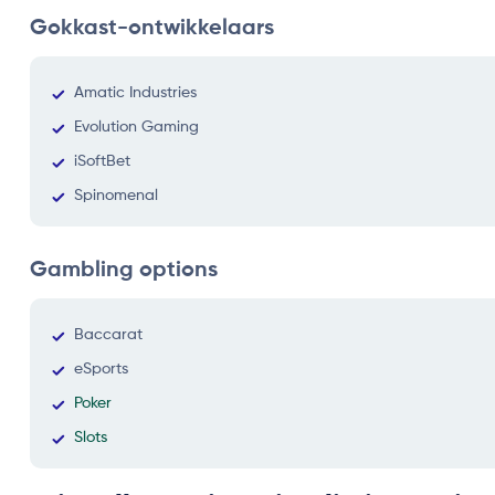
Gokkast-ontwikkelaars
Amatic Industries
Evolution Gaming
iSoftBet
Spinomenal
Gambling options
Baccarat
eSports
Poker
Slots