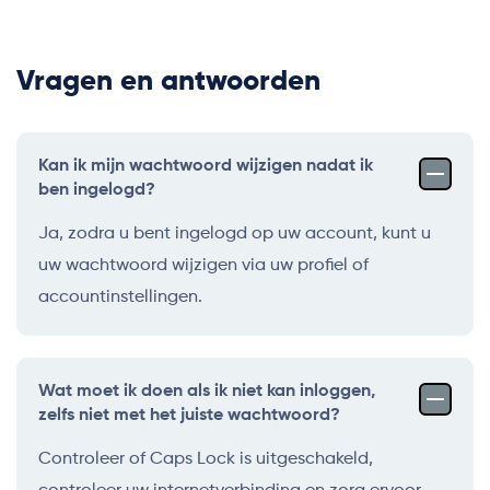
Vragen en antwoorden
Kan ik mijn wachtwoord wijzigen nadat ik
ben ingelogd?
Ja, zodra u bent ingelogd op uw account, kunt u
uw wachtwoord wijzigen via uw profiel of
accountinstellingen.
Wat moet ik doen als ik niet kan inloggen,
zelfs niet met het juiste wachtwoord?
Controleer of Caps Lock is uitgeschakeld,