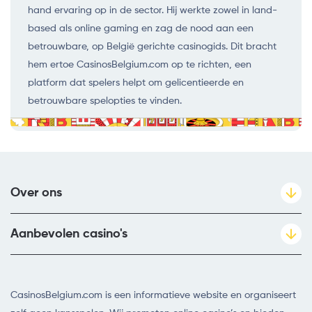
hand ervaring op in de sector. Hij werkte zowel in land-
based als online gaming en zag de nood aan een
betrouwbare, op België gerichte casinogids. Dit bracht
hem ertoe CasinosBelgium.com op te richten, een
platform dat spelers helpt om gelicentieerde en
betrouwbare spelopties te vinden.
Over ons
Aanbevolen casino's
CasinosBelgium.com is een informatieve website en organiseert