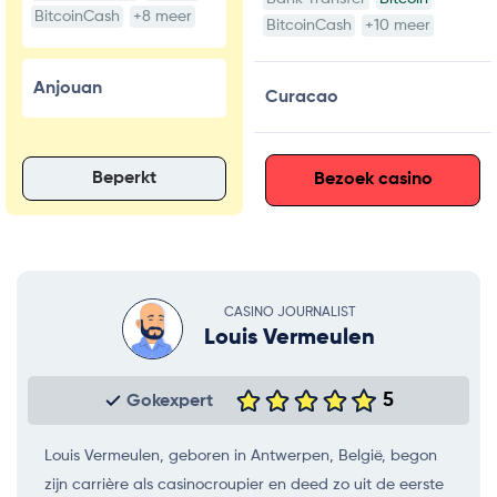
BitcoinCash
+8 meer
BitcoinCash
+10 meer
Anjouan
Curacao
Beperkt
Bezoek casino
CASINO JOURNALIST
Louis Vermeulen
5
Gokexpert
Louis Vermeulen, geboren in Antwerpen, België, begon
zijn carrière als casinocroupier en deed zo uit de eerste