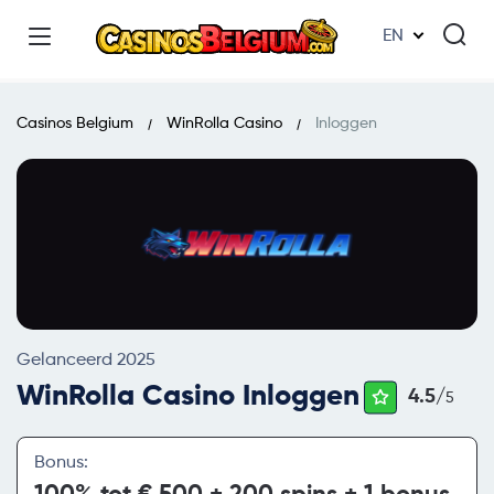
EN
Casinos Belgium
WinRolla Casino
Inloggen
Gelanceerd 2025
WinRolla Casino Inloggen
4.5/
5
Bonus: