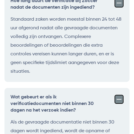
Hoe lang duurt de verificatie bij Zoccer
nadat de documenten zijn ingediend?
Standaard zaken worden meestal binnen 24 tot 48
uur afgerond nadat alle gevraagde documenten
volledig zijn ontvangen. Complexere
beoordelingen of beoordelingen die extra
controles vereisen kunnen langer duren, en er is
geen specifieke tijdslimiet aangegeven voor deze
situaties.
Wat gebeurt er als ik
verificatiedocumenten niet binnen 30
dagen na het verzoek indien?
Als de gevraagde documentatie niet binnen 30
dagen wordt ingediend, wordt de opname of