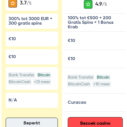
3.7/
5
4.9/
5
100% tot €500 + 200
300% tot 3000 EUR +
Gratis Spins + 1 Bonus
300 gratis spins
Krab
€10
€10
€10
€10
Bank Transfer
Bitcoin
Bank Transfer
Bitcoin
BitcoinCash
+13 meer
BitcoinCash
+10 meer
N/A
Curacao
Beperkt
Bezoek casino