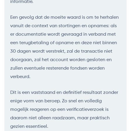
informatie.
Een gevolg dat de moeite waard is om te herhalen
vanuit de context van stortingen en opnames: als
er documentatie wordt gevraagd in verband met
een terugbetaling of opname en deze niet binnen
30 dagen wordt verstrekt, zal de transactie niet
doorgaan, zal het account worden gesloten en
zullen eventuele resterende fondsen worden
verbeurd.
Dit is een vaststaand en definitief resultaat zonder
enige vorm van beroep. Zo snel en volledig
mogelijk reageren op een verificatieverzoek is
daarom niet alleen raadzaam, maar praktisch
gezien essentieel.