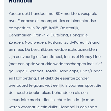
Handbal
Zoccer dekt handbal met 80+ markten, verspreid
over Europese clubcompetities en binnenlandse
competities in België, Italië, Oostenrijk,
Denemarken, Frankrijk, Duitsland, Hongarije,
Zweden, Noorwegen, Rusland, Zuid-Korea, IJsland
en meer. De beschikbare weddenschapsmarkten
zijn eenvoudig en functioneel, inclusief Money Line
(met een optie voor drie weddenschappen inclusief
gelijkspel), Spreads, Totals, Handicaps, Over/Under
en Half betting. Het dekt de essentie zonder
overboord te gaan, wat eerlijk is voor een sport die
de meeste bookmakers behandelen als een
secundaire markt. Hier is echter iets dat je moet
weten voordat je erin duikt. Handbal is een sport