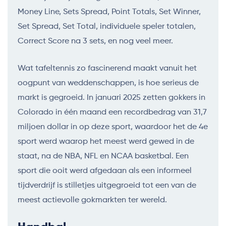
Money Line, Sets Spread, Point Totals, Set Winner,
Set Spread, Set Total, individuele speler totalen,
Correct Score na 3 sets, en nog veel meer.
Wat tafeltennis zo fascinerend maakt vanuit het
oogpunt van weddenschappen, is hoe serieus de
markt is gegroeid. In januari 2025 zetten gokkers in
Colorado in één maand een recordbedrag van 31,7
miljoen dollar in op deze sport, waardoor het de 4e
sport werd waarop het meest werd gewed in de
staat, na de NBA, NFL en NCAA basketbal. Een
sport die ooit werd afgedaan als een informeel
tijdverdrijf is stilletjes uitgegroeid tot een van de
meest actievolle gokmarkten ter wereld.