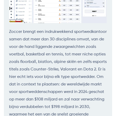
Zoccer brengt een indrukwekkend sportwedkantoor
samen dat meer dan 30 disciplines omvat, van de
voor de hand liggende zwaargewichten zoals
voetbal, basketbal en tennis, tot meer niche opties
zoals floorball, biatlon, alpine skiën en zelfs esports
titels zoals Counter-Strike, Valorant en Dota 2. Er is
hier echt iets voor bijna elk type sportwedder. Om
dat in context te plaatsen: de wereldwijde markt
voor sportweddenschappen werd in 2024 geschat
op meer dan $108 miljard en zal naar verwachting
bijna verdubbelen tot $198 miljard in 2030,
waarmee het een van de snelst groeiende