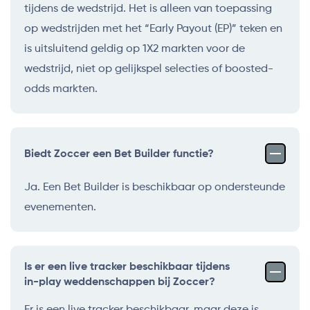
tijdens de wedstrijd. Het is alleen van toepassing
op wedstrijden met het “Early Payout (EP)” teken en
is uitsluitend geldig op 1X2 markten voor de
wedstrijd, niet op gelijkspel selecties of boosted-
odds markten.
Biedt Zoccer een Bet Builder functie?
Ja. Een Bet Builder is beschikbaar op ondersteunde
evenementen.
Is er een live tracker beschikbaar tijdens
in-play weddenschappen bij Zoccer?