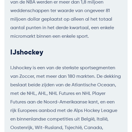
van de NBA werden er meer dan 1,8 miljoen
weddenschappen ter waarde van ongeveer 81
miljoen dollar geplaatst op alleen al het totaal
aantal punten in het derde kwartaal, een enkele
micromarkt binnen een enkele sport.
IJshockey
IJshockey is een van de sterkste sportsegmenten
van Zoccer, met meer dan 180 markten. De dekking
beslaat beide zijden van de Atlantische Oceaan,
met de NHL, AHL, NHL Futures en NHL Player
Futures aan de Noord-Amerikaanse kant, en een
rijk Europees aanbod met de Alps Hockey League
en binnenlandse competities uit België, Italië,
Oostenrijk, Wit-Rusland, Tsjechië, Canada,