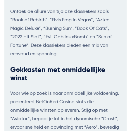
Ontdek de allure van tijdloze klassiekers zoals
“Book of Rebirth”, “Elvis Frog in Vegas”, “Aztec
Magic Deluxe”, “Burning Sun”, “Book Of Cats”,
“2022 Hit Slot”, “Evil Goblins xBomb” en “Sun of
Fortune”. Deze klassiekers bieden een mix van
eenvoud en spanning.
Gokkasten met onmiddellijke
winst
Voor wie op zoek is naar onmiddellijke voldoening,
presenteert BetOnRed Casino slots die
onmiddellijke winsten opleveren. Stijg op met
“Aviator”, bepaal je lot in het dynamische “Crash”,
ervaar snelheid en opwinding met “Aero”, bevredig