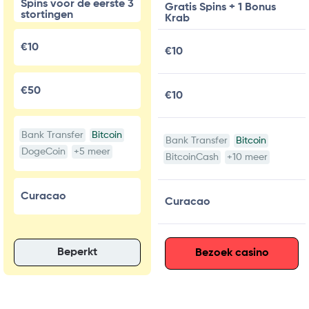
Spins voor de eerste 3
Gratis Spins + 1 Bonus
stortingen
Krab
€10
€10
€50
€10
Bank Transfer
Bitcoin
Bank Transfer
Bitcoin
DogeCoin
+5 meer
BitcoinCash
+10 meer
Curacao
Curacao
Beperkt
Bezoek casino