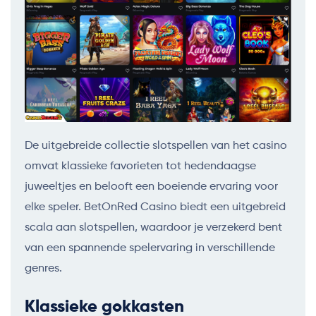
De uitgebreide collectie slotspellen van het casino
omvat klassieke favorieten tot hedendaagse
juweeltjes en belooft een boeiende ervaring voor
elke speler. BetOnRed Casino biedt een uitgebreid
scala aan slotspellen, waardoor je verzekerd bent
van een spannende spelervaring in verschillende
genres.
Klassieke gokkasten