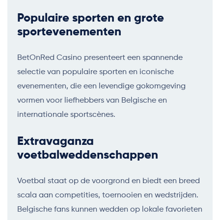
Populaire sporten en grote
sportevenementen
BetOnRed Casino presenteert een spannende
selectie van populaire sporten en iconische
evenementen, die een levendige gokomgeving
vormen voor liefhebbers van Belgische en
internationale sportscènes.
Extravaganza
voetbalweddenschappen
Voetbal staat op de voorgrond en biedt een breed
scala aan competities, toernooien en wedstrijden.
Belgische fans kunnen wedden op lokale favorieten