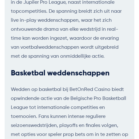
in de Jupiler Pro League, naast internationale
topcompetities. De spanning breidt zich uit naar
live in-play weddenschappen, waar het zich
ontvouwende drama van elke wedstrijd in real-
time kan worden ingezet, waardoor de ervaring
van voetbalweddenschappen wordt uitgebreid
met de spanning van onmiddellijke actie.
Basketbal weddenschappen
Wedden op basketbal bij BetOnRed Casino biedt
opwindende actie van de Belgische Pro Basketball
League tot internationale competities en
toernooien. Fans kunnen intense reguliere
seizoenswedstrijden, playoffs en finales volgen,
met opties voor speler prop bets om in te zetten op