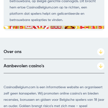
betrouwbare, op België gerichte casinogids. Dit bracht
hem ertoe CasinosBelgium.com op te richten, een
platform dat spelers helpt om gelicentieerde en
betrouwbare spelopties te vinden.
Over ons
Aanbevolen casino's
CasinosBelgium.com is een informatieve website en organiseert
zelf geen kansspelen. Wij promoten online casino’s en bieden
recensies, bonussen en gidsen voor Belgische spelers van 18 jaar
en ouder. Gokken brengt risico’s met zich mee – speel