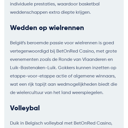
individuele prestaties, waardoor basketbal
weddenschappen extra diepte krijgen.
Wedden op wielrennen
België’s beroemde passie voor wielrennen is goed
vertegenwoordigd bij BetOnRed Casino, met grote
evenementen zoals de Ronde van Vlaanderen en
Luik-Bastenaken-Luik. Gokkers kunnen inzetten op
etappe-voor-etappe actie of algemene winnaars,
wat een rijk tapijt aan wedmogelijkheden biedt die
de wielercultuur van het land weerspiegelen.
Volleybal
Duik in Belgisch volleybal met BetOnRed Casino,