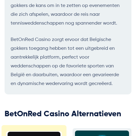
gokkers de kans om in te zetten op evenementen
die zich afspelen, waardoor de reis naar
tennisweddenschappen nog spannender wordt.
BetOnRed Casino zorgt ervoor dat Belgische
gokkers toegang hebben tot een uitgebreid en
aantrekkelijk platform, perfect voor
weddenschappen op de favoriete sporten van
België en daarbuiten, waardoor een gevarieerde
en dynamische wedervaring wordt gecreëerd.
BetOnRed Casino Alternatieven