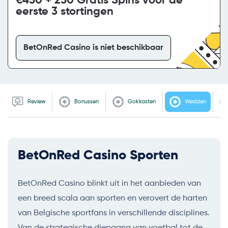
€450 + 250 Gratis Spins voor de
eerste 3 stortingen
BetOnRed Casino is niet beschikbaar
Review
Bonussen
Gokkasten
Wedden
BetOnRed Casino Sporten
BetOnRed Casino blinkt uit in het aanbieden van
een breed scala aan sporten en verovert de harten
van Belgische sportfans in verschillende disciplines.