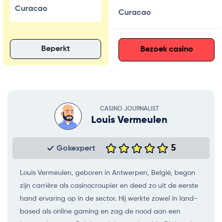
Curacao
Curacao
Beperkt
Bezoek casino
CASINO JOURNALIST
Louis Vermeulen
5
Gokexpert
Louis Vermeulen, geboren in Antwerpen, België, begon
zijn carrière als casinocroupier en deed zo uit de eerste
hand ervaring op in de sector. Hij werkte zowel in land-
based als online gaming en zag de nood aan een