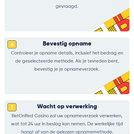
gevraagd.
Bevestig opname
6
Controleer je opname details, inclusief het bedrag en
de geselecteerde methode. Als je tevreden bent,
bevestig je je opnameverzoek.
Wacht op verwerking
7
BetOnRed Casino zal uw opnameverzoek verwerken,
wat tot 24 uur in beslag kan nemen. De werkelijke tijd
hangt af van de gekozen opnamemethode.