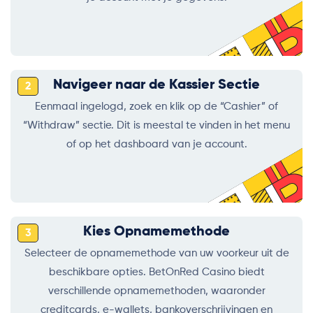
Navigeer naar de Kassier Sectie
2
Eenmaal ingelogd, zoek en klik op de “Cashier” of
“Withdraw” sectie. Dit is meestal te vinden in het menu
of op het dashboard van je account.
Kies Opnamemethode
3
Selecteer de opnamemethode van uw voorkeur uit de
beschikbare opties. BetOnRed Casino biedt
verschillende opnamemethoden, waaronder
creditcards, e-wallets, bankoverschrijvingen en