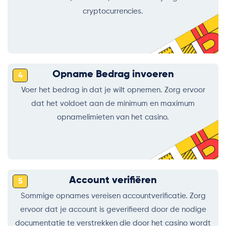
cryptocurrencies.
Opname Bedrag invoeren
4
Voer het bedrag in dat je wilt opnemen. Zorg ervoor
dat het voldoet aan de minimum en maximum
opnamelimieten van het casino.
Account verifiëren
5
Sommige opnames vereisen accountverificatie. Zorg
ervoor dat je account is geverifieerd door de nodige
documentatie te verstrekken die door het casino wordt