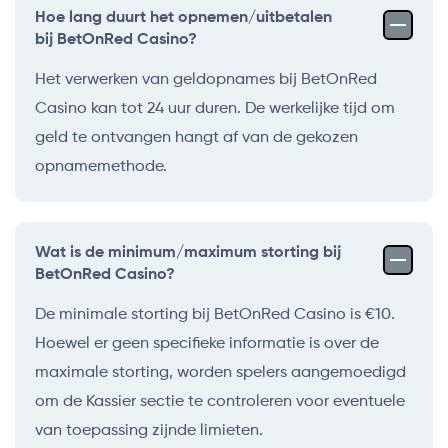
Hoe lang duurt het opnemen/uitbetalen
bij BetOnRed Casino?
Het verwerken van geldopnames bij BetOnRed
Casino kan tot 24 uur duren. De werkelijke tijd om
geld te ontvangen hangt af van de gekozen
opnamemethode.
Wat is de minimum/maximum storting bij
BetOnRed Casino?
De minimale storting bij BetOnRed Casino is €10.
Hoewel er geen specifieke informatie is over de
maximale storting, worden spelers aangemoedigd
om de Kassier sectie te controleren voor eventuele
van toepassing zijnde limieten.