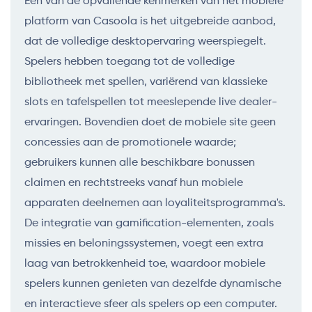
Een van de opvallende kenmerken van het mobiele
platform van Casoola is het uitgebreide aanbod,
dat de volledige desktopervaring weerspiegelt.
Spelers hebben toegang tot de volledige
bibliotheek met spellen, variërend van klassieke
slots en tafelspellen tot meeslepende live dealer-
ervaringen. Bovendien doet de mobiele site geen
concessies aan de promotionele waarde;
gebruikers kunnen alle beschikbare bonussen
claimen en rechtstreeks vanaf hun mobiele
apparaten deelnemen aan loyaliteitsprogramma's.
De integratie van gamification-elementen, zoals
missies en beloningssystemen, voegt een extra
laag van betrokkenheid toe, waardoor mobiele
spelers kunnen genieten van dezelfde dynamische
en interactieve sfeer als spelers op een computer.