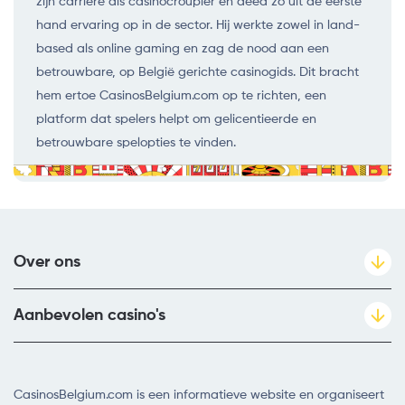
zijn carrière als casinocroupier en deed zo uit de eerste
hand ervaring op in de sector. Hij werkte zowel in land-
based als online gaming en zag de nood aan een
betrouwbare, op België gerichte casinogids. Dit bracht
hem ertoe CasinosBelgium.com op te richten, een
platform dat spelers helpt om gelicentieerde en
betrouwbare spelopties te vinden.
Over ons
Aanbevolen casino's
CasinosBelgium.com is een informatieve website en organiseert