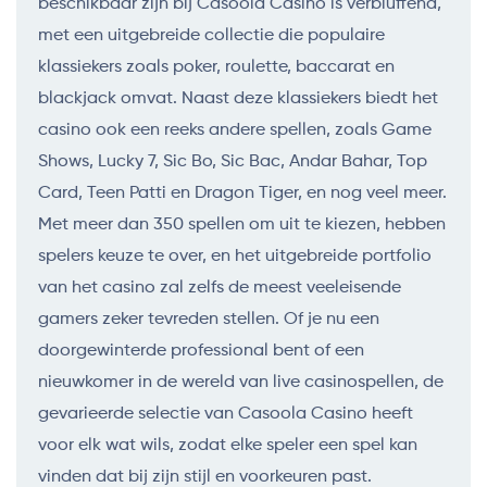
beschikbaar zijn bij Casoola Casino is verbluffend,
met een uitgebreide collectie die populaire
klassiekers zoals poker, roulette, baccarat en
blackjack omvat. Naast deze klassiekers biedt het
casino ook een reeks andere spellen, zoals Game
Shows, Lucky 7, Sic Bo, Sic Bac, Andar Bahar, Top
Card, Teen Patti en Dragon Tiger, en nog veel meer.
Met meer dan 350 spellen om uit te kiezen, hebben
spelers keuze te over, en het uitgebreide portfolio
van het casino zal zelfs de meest veeleisende
gamers zeker tevreden stellen. Of je nu een
doorgewinterde professional bent of een
nieuwkomer in de wereld van live casinospellen, de
gevarieerde selectie van Casoola Casino heeft
voor elk wat wils, zodat elke speler een spel kan
vinden dat bij zijn stijl en voorkeuren past.