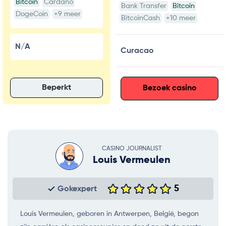
Bitcoin
Cardano
Bank Transfer
Bitcoin
DogeCoin
+9 meer
BitcoinCash
+10 meer
N/A
Curacao
Beperkt
Bezoek casino
CASINO JOURNALIST
Louis Vermeulen
5
Gokexpert
Louis Vermeulen, geboren in Antwerpen, België, begon