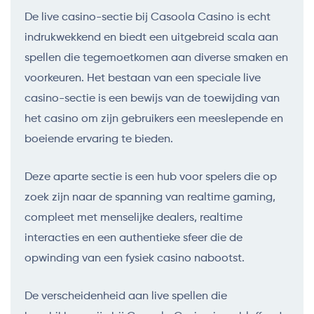
De live casino-sectie bij Casoola Casino is echt
indrukwekkend en biedt een uitgebreid scala aan
spellen die tegemoetkomen aan diverse smaken en
voorkeuren. Het bestaan van een speciale live
casino-sectie is een bewijs van de toewijding van
het casino om zijn gebruikers een meeslepende en
boeiende ervaring te bieden.
Deze aparte sectie is een hub voor spelers die op
zoek zijn naar de spanning van realtime gaming,
compleet met menselijke dealers, realtime
interacties en een authentieke sfeer die de
opwinding van een fysiek casino nabootst.
De verscheidenheid aan live spellen die