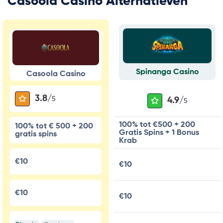
Casoola Casino Alternatieven
Spinanga Casino
Casoola Casino
3.8/
5
4.9/
5
100% tot €500 + 200
100% tot € 500 + 200
Gratis Spins + 1 Bonus
gratis spins
Krab
€10
€10
€10
€10