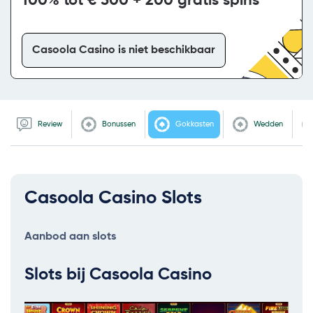
100% tot € 500 + 200 gratis spins
Casoola Casino is niet beschikbaar
Review
Bonussen
Gokkasten
Wedden
Casoola Casino Slots
Aanbod aan slots
Slots bij Casoola Casino