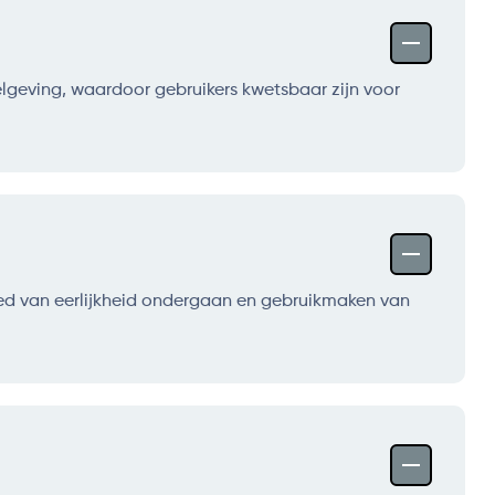
gelgeving, waardoor gebruikers kwetsbaar zijn voor
ied van eerlijkheid ondergaan en gebruikmaken van