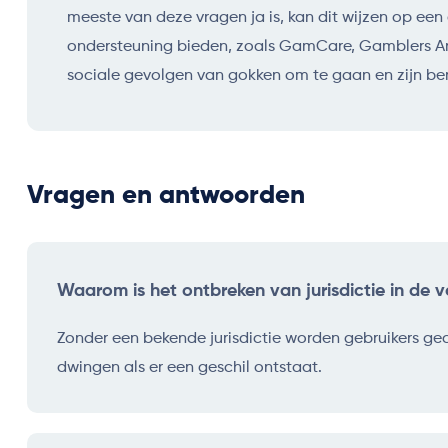
meeste van deze vragen ja is, kan dit wijzen op ee
ondersteuning bieden, zoals GamCare, Gamblers An
sociale gevolgen van gokken om te gaan en zijn ber
Vragen en antwoorden
Waarom is het ontbreken van jurisdictie in de
Zonder een bekende jurisdictie worden gebruikers gec
dwingen als er een geschil ontstaat.