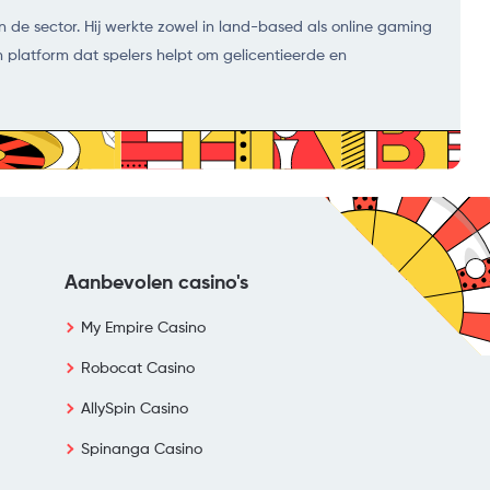
n de sector. Hij werkte zowel in land-based als online gaming
 platform dat spelers helpt om gelicentieerde en
Aanbevolen casino's
My Empire Casino
Robocat Casino
AllySpin Casino
Spinanga Casino