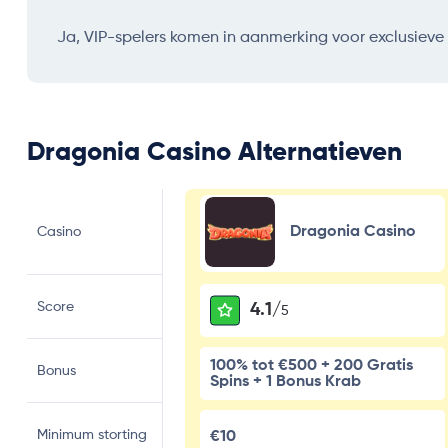
Ja, VIP-spelers komen in aanmerking voor exclusieve 
Dragonia Casino Alternatieven
Dragonia Casino
Casino
Score
4.1/
5
100% tot €500 + 200 Gratis
Bonus
Spins + 1 Bonus Krab
Minimum storting
€10