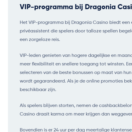
VIP-programma bij Dragonia Cas
Het VIP-programma bij Dragonia Casino biedt een e
privéassistent die spelers door talloze spellen begel
een zorgeloze reis.
VIP-leden genieten van hogere dagelijkse en maand
meer flexibiliteit en snellere toegang tot winsten. E
selecteren van de beste bonussen op maat van hu
wordt gegarandeerd. Als je de online promoties beki
beschikbaar zijn.
Als spelers blijven storten, nemen de cashbackbeloni
Casino draait karma om meer krijgen dan weggeve
Bovendien is er 24 uur per dag meertalige klantense