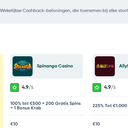
Wekelijkse Cashback-beloningen, die toenemen bij elke storti
Spinanga Casino
Ally
4.9/
4.9/
5
5
100% tot €500 + 200 Gratis Spins
225% Tot €1.000
+ 1 Bonus Krab
€10
€10