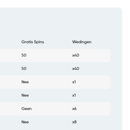
Gratis Spins
Wedingen
50
x40
50
x40
Nee
x1
Nee
x1
Geen
x6
Nee
x8