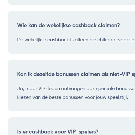
Wie kan de wekelijkse cashback claimen?
De wekelijkse cashback is alleen beschikbaar voor sp
Kan ik dezelfde bonussen claimen als niet-VIP s
Ja, maar VIP-leden ontvangen ook speciale bonussen e
kiezen van de beste bonussen voor jouw speelstijl.
Is er cashback voor VIP-spelers?