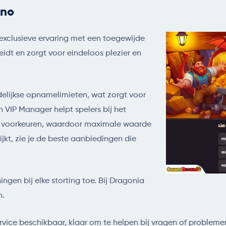
ino
xclusieve ervaring met een toegewijde
eidt en zorgt voor eindeloos plezier en
elijkse opnamelimieten, wat zorgt voor
en VIP Manager helpt spelers bij het
n voorkeuren, waardoor maximale waarde
jkt, zie je de beste aanbiedingen die
ngen bij elke storting toe. Bij Dragonia
n.
rvice beschikbaar, klaar om te helpen bij vragen of probleme