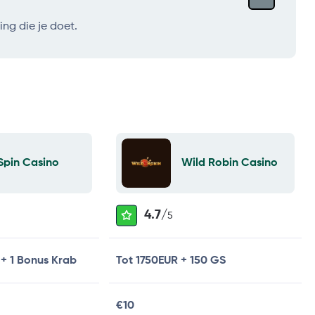
ng die je doet.
Spin Casino
Wild Robin Casino
4.7/
5
 + 1 Bonus Krab
Tot 1750EUR + 150 GS
€10