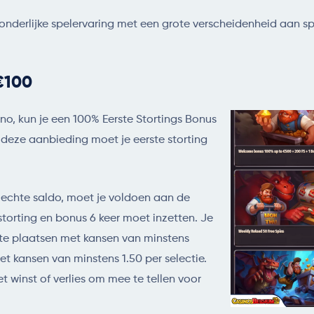
onderlijke spelervaring met een grote verscheidenheid aan spe
€100
ino, kun je een 100% Eerste Stortings Bonus
deze aanbieding moet je eerste storting
e echte saldo, moet je voldoen aan de
 storting en bonus 6 keer moet inzetten. Je
te plaatsen met kansen van minstens
 kansen van minstens 1.50 per selectie.
inst of verlies om mee te tellen voor