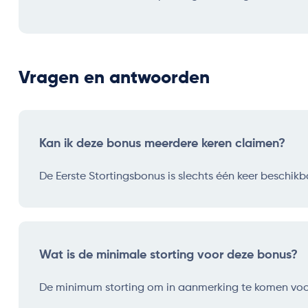
Vragen en antwoorden
Kan ik deze bonus meerdere keren claimen?
De Eerste Stortingsbonus is slechts één keer beschikbaa
Wat is de minimale storting voor deze bonus?
De minimum storting om in aanmerking te komen voo