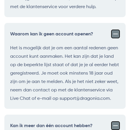
met de klantenservice voor verdere hulp.
Waarom kan ik geen account openen?
Het is mogelijk dat je om een aantal redenen geen
account kunt aanmaken. Het kan zijn dat je land
op de beperkte lijst staat of dat je je al eerder hebt
geregistreerd. Je moet ook minstens 18 jaar oud
zijn om je aan te melden. Als je het niet zeker weet,
neem dan contact op met de klantenservice via
Live Chat of e-mail op
support@dragonia.com
.
Kan ik meer dan één account hebben?