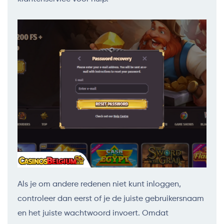
Als je om andere redenen niet kunt inloggen,
controleer dan eerst of je de juiste gebruikersnaam
en het juiste wachtwoord invoert. Omdat