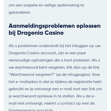
om een soepele en veilige spelervaring te
garanderen.
Aanmeldingsproblemen oplossen
bij Dragonia Casino
Als u problemen ondervindt bij het inloggen op uw
Dragonia Casino account, zijn er een paar
eenvoudige oplossingen die u kunt proberen. Als u
uw wachtwoord bent vergeten, klik dan op de link
“Wachtwoord vergeten?” op de inlogpagina. Voer
het e-mailadres in dat je tijdens de registratie hebt
gebruikt en je ontvangt een e-mail met een link om
je wachtwoord opnieuw in te stellen. Als u de e-
mail niet ontvangt, neemt u contact op met de
klantenservice voor hulp.