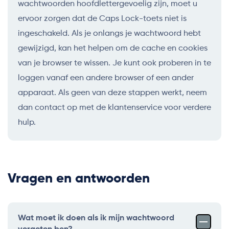
wachtwoorden hoofdlettergevoelig zijn, moet u
ervoor zorgen dat de Caps Lock-toets niet is
ingeschakeld. Als je onlangs je wachtwoord hebt
gewijzigd, kan het helpen om de cache en cookies
van je browser te wissen. Je kunt ook proberen in te
loggen vanaf een andere browser of een ander
apparaat. Als geen van deze stappen werkt, neem
dan contact op met de klantenservice voor verdere
hulp.
Vragen en antwoorden
Wat moet ik doen als ik mijn wachtwoord