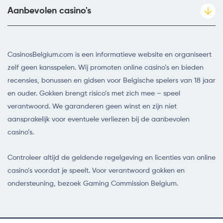
Aanbevolen casino's
CasinosBelgium.com is een informatieve website en organiseert
zelf geen kansspelen. Wij promoten online casino’s en bieden
recensies, bonussen en gidsen voor Belgische spelers van 18 jaar
en ouder. Gokken brengt risico’s met zich mee – speel
verantwoord. We garanderen geen winst en zijn niet
aansprakelijk voor eventuele verliezen bij de aanbevolen
casino’s.
Controleer altijd de geldende regelgeving en licenties van online
casino’s voordat je speelt. Voor verantwoord gokken en
ondersteuning, bezoek Gaming Commission Belgium.