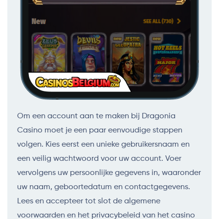
Om een account aan te maken bij Dragonia
Casino moet je een paar eenvoudige stappen
volgen. Kies eerst een unieke gebruikersnaam en
een veilig wachtwoord voor uw account. Voer
vervolgens uw persoonlijke gegevens in, waaronder
uw naam, geboortedatum en contactgegevens.
Lees en accepteer tot slot de algemene
voorwaarden en het privacybeleid van het casino