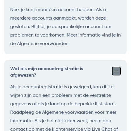
Nee, je kunt maar één account hebben. Als u
meerdere accounts aanmaakt, worden deze
gesloten. Blijf bij je oorspronkelijke account om
problemen te voorkomen. Meer informatie vind je in
de Algemene voorwaarden.
Wat als mijn accountregistratie is
afgewezen?
Als je accountregistratie is geweigerd, kan dit te
wijten zijn aan een probleem met de verstrekte
gegevens of als je land op de beperkte lijst staat.
Raadpleeg de Algemene voorwaarden voor meer
informatie. Als je het niet zeker weet, neem dan
contact op met de klantenservice via Live Chat of