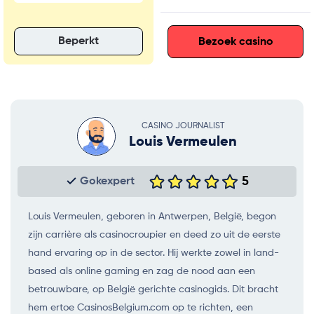
Beperkt
Bezoek casino
CASINO JOURNALIST
Louis Vermeulen
5
Gokexpert
Louis Vermeulen, geboren in Antwerpen, België, begon
zijn carrière als casinocroupier en deed zo uit de eerste
hand ervaring op in de sector. Hij werkte zowel in land-
based als online gaming en zag de nood aan een
betrouwbare, op België gerichte casinogids. Dit bracht
hem ertoe CasinosBelgium.com op te richten, een