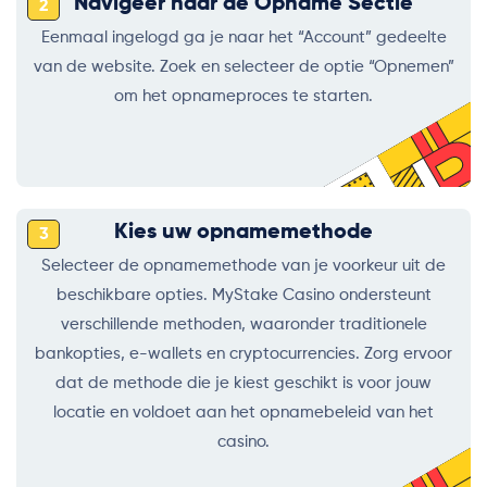
Navigeer naar de Opname Sectie
2
Eenmaal ingelogd ga je naar het “Account” gedeelte
van de website. Zoek en selecteer de optie “Opnemen”
om het opnameproces te starten.
Kies uw opnamemethode
3
Selecteer de opnamemethode van je voorkeur uit de
beschikbare opties. MyStake Casino ondersteunt
verschillende methoden, waaronder traditionele
bankopties, e-wallets en cryptocurrencies. Zorg ervoor
dat de methode die je kiest geschikt is voor jouw
locatie en voldoet aan het opnamebeleid van het
casino.