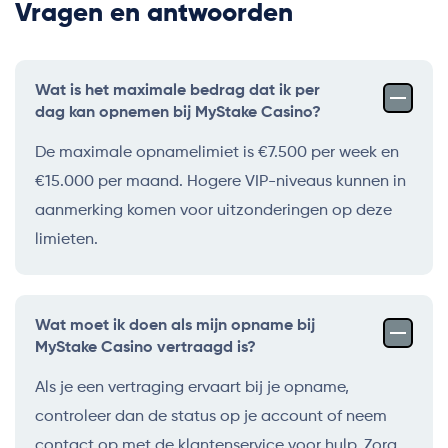
Vragen en antwoorden
Wat is het maximale bedrag dat ik per
dag kan opnemen bij MyStake Casino?
De maximale opnamelimiet is €7.500 per week en
€15.000 per maand. Hogere VIP-niveaus kunnen in
aanmerking komen voor uitzonderingen op deze
limieten.
Wat moet ik doen als mijn opname bij
MyStake Casino vertraagd is?
Als je een vertraging ervaart bij je opname,
controleer dan de status op je account of neem
contact op met de klantenservice voor hulp. Zorg