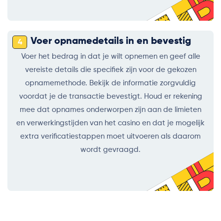
Voer opnamedetails in en bevestig
4
Voer het bedrag in dat je wilt opnemen en geef alle
vereiste details die specifiek zijn voor de gekozen
opnamemethode. Bekijk de informatie zorgvuldig
voordat je de transactie bevestigt. Houd er rekening
mee dat opnames onderworpen zijn aan de limieten
en verwerkingstijden van het casino en dat je mogelijk
extra verificatiestappen moet uitvoeren als daarom
wordt gevraagd.