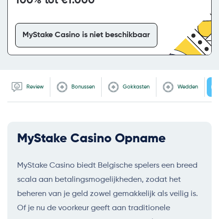
100% tot €1.000
MyStake Casino is niet beschikbaar
Review
Bonussen
Gokkasten
Wedden
MyStake Casino Opname
MyStake Casino biedt Belgische spelers een breed
scala aan betalingsmogelijkheden, zodat het
beheren van je geld zowel gemakkelijk als veilig is.
Of je nu de voorkeur geeft aan traditionele