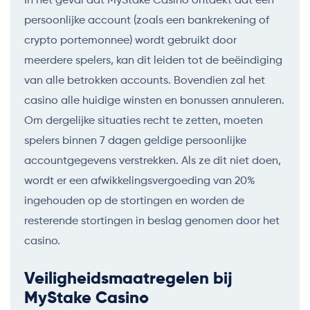
In het geval dat MyStake Casino ontdekt dat een
persoonlijke account (zoals een bankrekening of
crypto portemonnee) wordt gebruikt door
meerdere spelers, kan dit leiden tot de beëindiging
van alle betrokken accounts. Bovendien zal het
casino alle huidige winsten en bonussen annuleren.
Om dergelijke situaties recht te zetten, moeten
spelers binnen 7 dagen geldige persoonlijke
accountgegevens verstrekken. Als ze dit niet doen,
wordt er een afwikkelingsvergoeding van 20%
ingehouden op de stortingen en worden de
resterende stortingen in beslag genomen door het
casino.
Veiligheidsmaatregelen bij
MyStake Casino