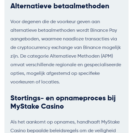
Alternatieve betaalmethoden
Voor degenen die de voorkeur geven aan
alternatieve betaalmethoden wordt Binance Pay
aangeboden, waarmee naadloze transacties via
de cryptocurrency exchange van Binance mogelijk
zijn. De categorie Alternatieve Methoden (APM)
omvat verschillende regionale en gespecialiseerde
opties, mogelijk afgestemd op specifieke
voorkeuren of locaties.
Stortings- en opnameproces bij
MyStake Casino
Als het aankomt op opnames, handhaaft MyStake
Casino bepaalde beleidsregels om de veiligheid