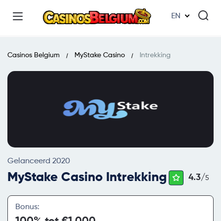
EN
Casinos Belgium
MyStake Casino
Intrekking
Gelanceerd 2020
MyStake Casino Intrekking
4.3/
5
Bonus: