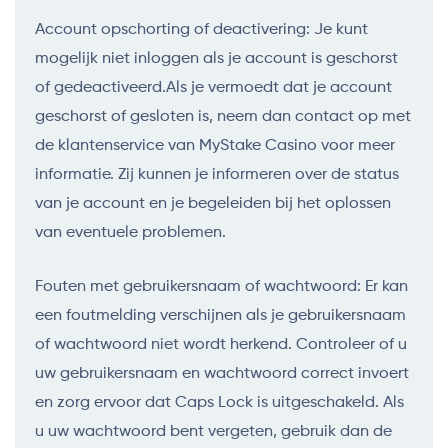
Account opschorting of deactivering: Je kunt
mogelijk niet inloggen als je account is geschorst
of gedeactiveerd.Als je vermoedt dat je account
geschorst of gesloten is, neem dan contact op met
de klantenservice van MyStake Casino voor meer
informatie. Zij kunnen je informeren over de status
van je account en je begeleiden bij het oplossen
van eventuele problemen.
Fouten met gebruikersnaam of wachtwoord: Er kan
een foutmelding verschijnen als je gebruikersnaam
of wachtwoord niet wordt herkend. Controleer of u
uw gebruikersnaam en wachtwoord correct invoert
en zorg ervoor dat Caps Lock is uitgeschakeld. Als
u uw wachtwoord bent vergeten, gebruik dan de