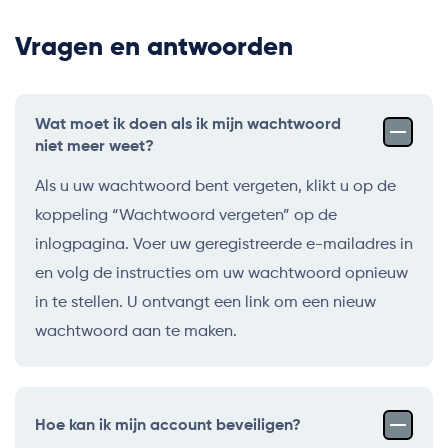
Vragen en antwoorden
Wat moet ik doen als ik mijn wachtwoord
niet meer weet?
Als u uw wachtwoord bent vergeten, klikt u op de
koppeling “Wachtwoord vergeten” op de
inlogpagina. Voer uw geregistreerde e-mailadres in
en volg de instructies om uw wachtwoord opnieuw
in te stellen. U ontvangt een link om een nieuw
wachtwoord aan te maken.
Hoe kan ik mijn account beveiligen?