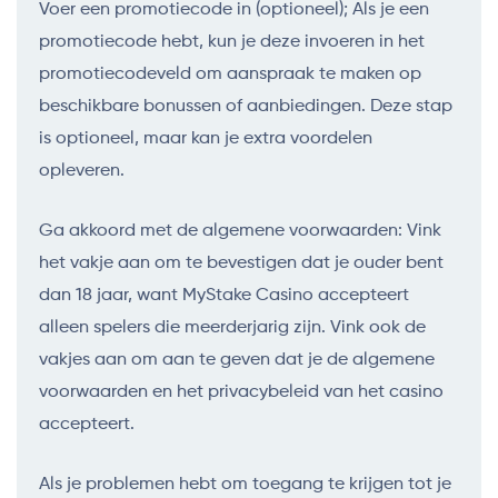
Voer een promotiecode in (optioneel); Als je een
promotiecode hebt, kun je deze invoeren in het
promotiecodeveld om aanspraak te maken op
beschikbare bonussen of aanbiedingen. Deze stap
is optioneel, maar kan je extra voordelen
opleveren.
Ga akkoord met de algemene voorwaarden: Vink
het vakje aan om te bevestigen dat je ouder bent
dan 18 jaar, want MyStake Casino accepteert
alleen spelers die meerderjarig zijn. Vink ook de
vakjes aan om aan te geven dat je de algemene
voorwaarden en het privacybeleid van het casino
accepteert.
Als je problemen hebt om toegang te krijgen tot je