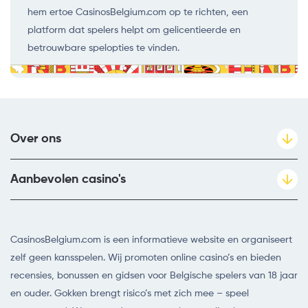
hem ertoe CasinosBelgium.com op te richten, een
platform dat spelers helpt om gelicentieerde en
betrouwbare spelopties te vinden.
Over ons
Aanbevolen casino's
CasinosBelgium.com is een informatieve website en organiseert
zelf geen kansspelen. Wij promoten online casino’s en bieden
recensies, bonussen en gidsen voor Belgische spelers van 18 jaar
en ouder. Gokken brengt risico’s met zich mee – speel