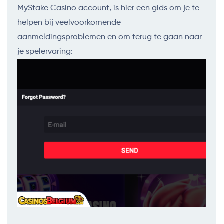
MyStake Casino account, is hier een gids om je te
helpen bij veelvoorkomende
aanmeldingsproblemen en om terug te gaan naar
je spelervaring: