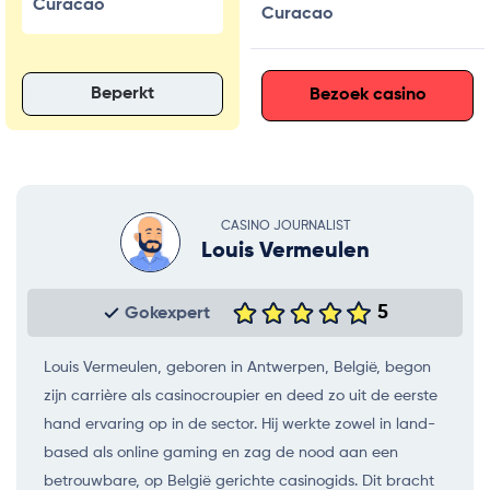
Curacao
Curacao
Beperkt
Bezoek casino
CASINO JOURNALIST
Louis Vermeulen
5
Gokexpert
Louis Vermeulen, geboren in Antwerpen, België, begon
zijn carrière als casinocroupier en deed zo uit de eerste
hand ervaring op in de sector. Hij werkte zowel in land-
based als online gaming en zag de nood aan een
betrouwbare, op België gerichte casinogids. Dit bracht