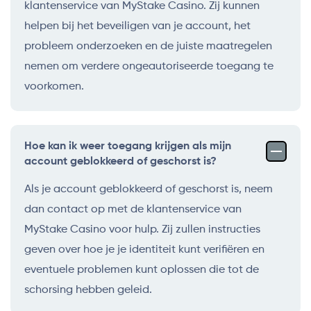
klantenservice van MyStake Casino. Zij kunnen
helpen bij het beveiligen van je account, het
probleem onderzoeken en de juiste maatregelen
nemen om verdere ongeautoriseerde toegang te
voorkomen.
Hoe kan ik weer toegang krijgen als mijn
account geblokkeerd of geschorst is?
Als je account geblokkeerd of geschorst is, neem
dan contact op met de klantenservice van
MyStake Casino voor hulp. Zij zullen instructies
geven over hoe je je identiteit kunt verifiëren en
eventuele problemen kunt oplossen die tot de
schorsing hebben geleid.