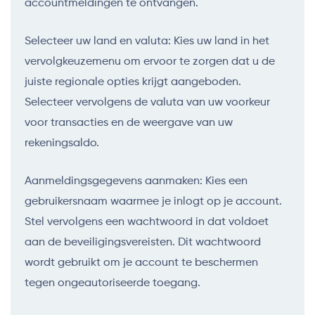
accountmeldingen te ontvangen.
Selecteer uw land en valuta: Kies uw land in het
vervolgkeuzemenu om ervoor te zorgen dat u de
juiste regionale opties krijgt aangeboden.
Selecteer vervolgens de valuta van uw voorkeur
voor transacties en de weergave van uw
rekeningsaldo.
Aanmeldingsgegevens aanmaken: Kies een
gebruikersnaam waarmee je inlogt op je account.
Stel vervolgens een wachtwoord in dat voldoet
aan de beveiligingsvereisten. Dit wachtwoord
wordt gebruikt om je account te beschermen
tegen ongeautoriseerde toegang.