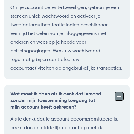
Om je account beter te beveiligen, gebruik je een
sterk en uniek wachtwoord en activeer je
tweefactorauthenticatie indien beschikbaar.
Vermijd het delen van je inloggegevens met
anderen en wees op je hoede voor
phishingpogingen. Werk uw wachtwoord
regelmatig bij en controleer uw
accountactiviteiten op ongebruikelijke transacties.
Wat moet ik doen als ik denk dat iemand
zonder mijn toestemming toegang tot
mijn account heeft gekregen?
Als je denkt dat je account gecompromitteerd is,
neem dan onmiddellijk contact op met de